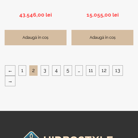
43.546,00
lei
15.055,00
lei
Adaugă în coș
Adaugă în coș
←
1
2
3
4
5
…
11
12
13
→