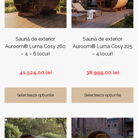
Saună de exterior
Saună de exterior
Auroom® Luma Cosy 260
Auroom® Luma Cosy 225
– 4 – 6 locuri
– 4 locuri
41.524,00
lei
38.959,00
lei
Selectează opțiunile
Selectează opțiunile