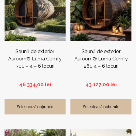
Saună de exterior
Saună de exterior
Auroom® Luma Comfy
Auroom® Luma Comfy
300 – 4 – 6 locuri
260 4 – 6 locuri
46.334,00
lei
43.127,00
lei
Selectează opțiunile
Selectează opțiunile