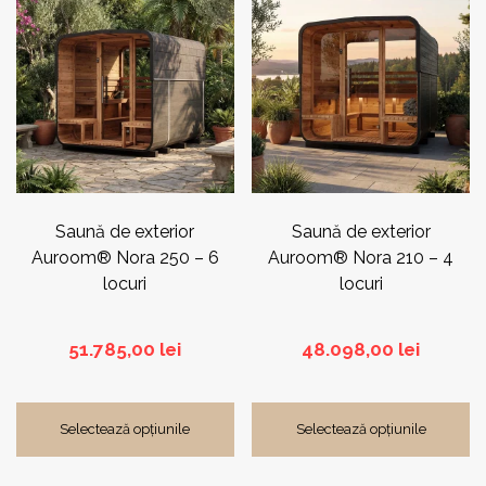
Saună de exterior
Saună de exterior
Auroom® Nora 250 – 6
Auroom® Nora 210 – 4
locuri
locuri
51.785,00
lei
48.098,00
lei
Selectează opțiunile
Selectează opțiunile