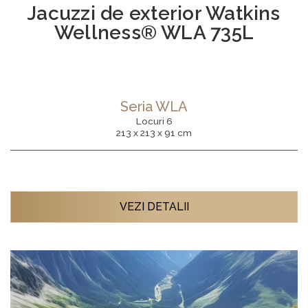
Jacuzzi de exterior Watkins
Wellness® WLA 735L
Seria WLA
Locuri 6
213 x 213 x 91 cm
VEZI DETALII