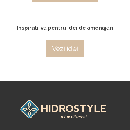
Inspirați-vă pentru idei de amenajări
Vezi idei