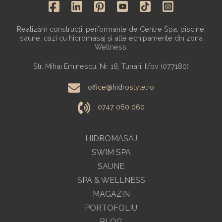
Realizăm construcții performante de Centre Spa: piscine,
saune, căzi cu hidromasaj și alte echipamente din zona
Wellness.
Str. Mihai Eminescu, Nr. 18, Tunari, Ilfov (077180)
office@hidrostyle.ro
0747 060 060
HIDROMASAJ
SWIM SPA
SAUNE
SPA & WELLNESS
MAGAZIN
PORTOFOLIU
BLOG