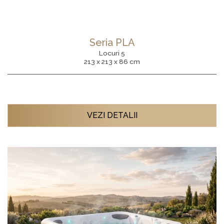
Seria PLA
Locuri 5
213 x 213 x 86 cm
VEZI DETALII