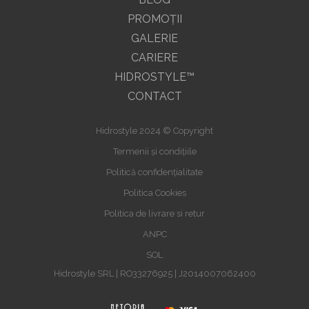
PROMOŢII
GALERIE
CARIERE
HIDROSTYLE™
CONTACT
Hidrostyle 2024 © Copyright
Termenii și condițiile
Politică confidențialitate
Politica Cookies
Politica de livrare si retur
ANPC
SOL
Hidrostyle SRL | RO33276925 | J2014007062400