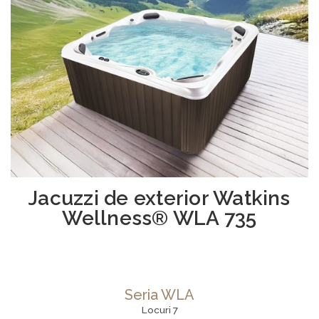
Jacuzzi de exterior Watkins
Wellness® WLA 735
Seria WLA
Locuri 7