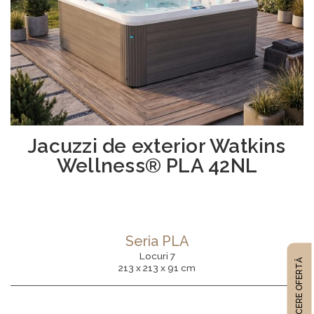
Jacuzzi de exterior Watkins
Wellness® PLA 42NL
Seria PLA
Locuri 7
CERE OFERTĂ
213 x 213 x 91 cm