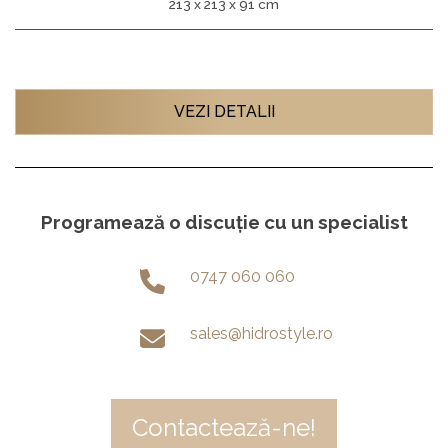
213 x 213 x 91 cm
VEZI DETALII
Programează o discuție cu un specialist
0747 060 060
sales@hidrostyle.ro
Contactează-ne!