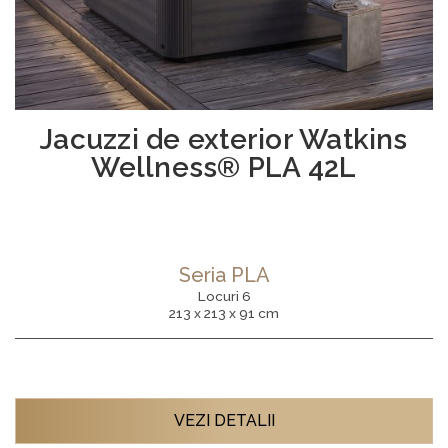
Jacuzzi de exterior Watkins
Wellness® PLA 42L
Seria PLA
Locuri 6
213 x 213 x 91 cm
VEZI DETALII