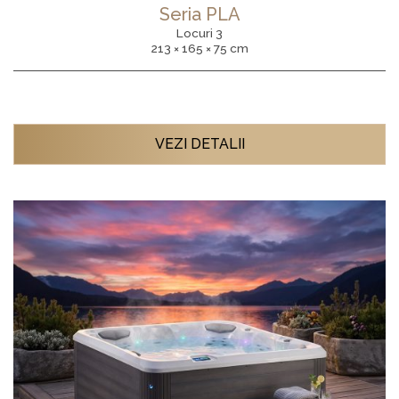
Seria PLA
Locuri 3
213 × 165 × 75 cm
VEZI DETALII