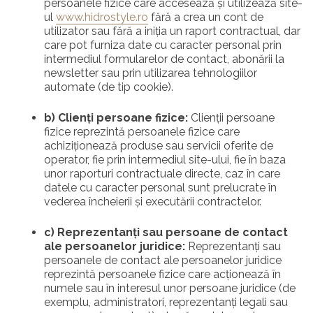
persoanele fizice care accesează și utilizează site-
ul
www.hidrostyle.ro
fără a crea un cont de
utilizator sau fără a iniția un raport contractual, dar
care pot furniza date cu caracter personal prin
intermediul formularelor de contact, abonării la
newsletter sau prin utilizarea tehnologiilor
automate (de tip cookie).
b) Clienți persoane fizice:
Clienţii persoane
fizice reprezintă persoanele fizice care
achiziționează produse sau servicii oferite de
operator, fie prin intermediul site-ului, fie în baza
unor raporturi contractuale directe, caz în care
datele cu caracter personal sunt prelucrate în
vederea încheierii și executării contractelor.
c) Reprezentanți sau persoane de contact
ale persoanelor juridice:
Reprezentanți sau
persoanele de contact ale persoanelor juridice
reprezintă persoanele fizice care acționează în
numele sau în interesul unor persoane juridice (de
exemplu, administratori, reprezentanți legali sau