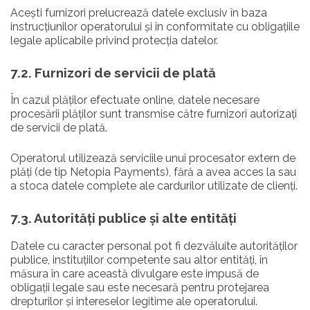
Acești furnizori prelucrează datele exclusiv în baza
instrucțiunilor operatorului și în conformitate cu obligațiile
legale aplicabile privind protecția datelor.
7.2. Furnizori de servicii de plată
În cazul plăților efectuate online, datele necesare
procesării plăților sunt transmise către furnizori autorizați
de servicii de plată.
Operatorul utilizează serviciile unui procesator extern de
plăți (de tip Netopia Payments), fără a avea acces la sau
a stoca datele complete ale cardurilor utilizate de clienți.
7.3. Autorități publice și alte entități
Datele cu caracter personal pot fi dezvăluite autorităților
publice, instituțiilor competente sau altor entități, în
măsura în care această divulgare este impusă de
obligații legale sau este necesară pentru protejarea
drepturilor și intereselor legitime ale operatorului.