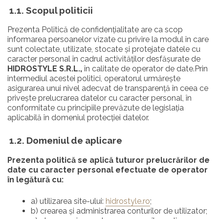
1.1. Scopul politicii
Prezenta Politică de confidențialitate are ca scop
informarea persoanelor vizate cu privire la modul în care
sunt colectate, utilizate, stocate și protejate datele cu
caracter personal în cadrul activităților desfășurate de
HIDROSTYLE S.R.L.,
în calitate de operator de date.Prin
intermediul acestei politici, operatorul urmărește
asigurarea unui nivel adecvat de transparență în ceea ce
privește prelucrarea datelor cu caracter personal, în
conformitate cu principiile prevăzute de legislația
aplicabilă în domeniul protecției datelor.
1.2. Domeniul de aplicare
Prezenta politică se aplică tuturor prelucrărilor de
date cu caracter personal efectuate de operator
în legătură cu:
a) utilizarea site-ului:
hidrostyle.ro
;
b) crearea și administrarea conturilor de utilizator;