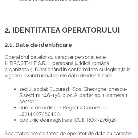
2. IDENTITATEA OPERATORULUI
2.1. Date de identificare
Operatorul datelor cu caracter personal este
HIDROSTYLE S.R.L., persoană juridică română,
organizată și funcționând în conformitate cu legislația în
vigoare, având următoarele date de identificare:
sediul social: Bucureşti, Sos. Gheorghe Ionescu-
Siseşti, nr. 146-156, bloc A, parter, ap. 1, camera 1,
sector 1;
număr de ordine în Registrul Comerțului:
J2014007062400;
cod unic de înregistrare (CUI): RO33276925;
Societatea are calitatea de operator de date cu caracter