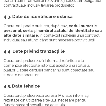
transmiterii informațiilor relevante și executării obligațiilor
contractuale, inclusiv livrarea produselor.
4.3. Date de identificare extinsă
Operatorul poate prelucra, după caz,
codul numeric
personal, seria și numărul actului de identitate sau
alte date similare
, în contextul încheierii unui contract
individual sau atunci când sunt necesare potrivit legii.
4.4. Date privind tranzacțiile
Operatorul prelucrează informații referitoare la
comenzile efectuate, istoricul acestora și statusul
plăților. Datele cardului bancar nu sunt colectate sau
stocate de operator.
4.5. Date tehnice
Operatorul prelucrează adresa IP și alte informații
rezultate din utilizarea site-ului, necesare pentru
funcționarea și securitatea acestuia.