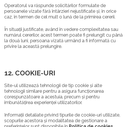
Operatorul va răspunde solicitărilor formulate de
persoanele vizate fără întârzieri nejustificate și, în orice
caz, în termen de cel mult o lună de la primirea cererii.
În situații justificate, având în vedere complexitatea sau
numărul cererilor, acest termen poate fi prelungit cu până
la două luni, persoana vizată urmând a fi informată cu
privire la această prelungire.
12. COOKIE-URI
Site-ul utilizează tehnologii de tip cookie și alte
tehnologii similare pentru a asigura funcționarea
corespunzătoare a acestuia, precum și pentru
îmbunătățirea experienței utilizatorilor.
Informații detaliate privind tipurile de cookie-uri utilizate,
scopurile acestora și modalitatea de gestionare a
preferințelor sunt disponibile în
Politica de cookies,