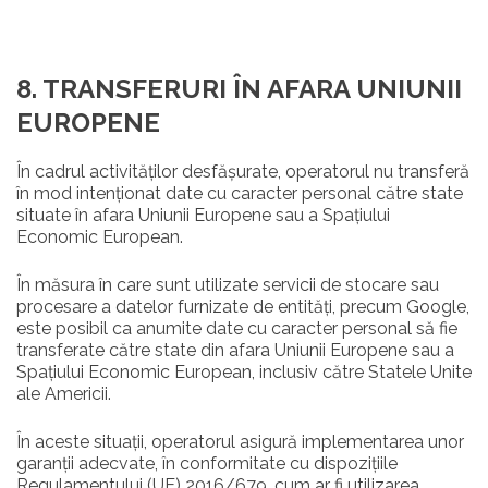
8. TRANSFERURI ÎN AFARA UNIUNII
EUROPENE
În cadrul activităților desfășurate, operatorul nu transferă
în mod intenționat date cu caracter personal către state
situate în afara Uniunii Europene sau a Spațiului
Economic European.
În măsura în care sunt utilizate servicii de stocare sau
procesare a datelor furnizate de entități, precum Google,
este posibil ca anumite date cu caracter personal să fie
transferate către state din afara Uniunii Europene sau a
Spațiului Economic European, inclusiv către Statele Unite
ale Americii.
În aceste situații, operatorul asigură implementarea unor
garanții adecvate, în conformitate cu dispozițiile
Regulamentului (UE) 2016/679, cum ar fi utilizarea