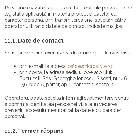
Persoanele vizate își pot exercita drepturile prevăzute de
legislația aplicabilă în materia protecției datelor cu
caracter personal prin transmiterea unei solicitări către
operator, utilizând datele de contact indicate mai jos.
11.1. Date de contact
Solicitările privind exercitarea drepturilor pot fi transmise:
prin e-mail, la adresa:
office@hidrostyle.ro
;
prin poștă, la adresa sediului operatorului:
Bucuresti, Sos. Gheorghe Ionescu-Sisesti, nr. 146-
156, bloc A, parter, ap. 1, camera 1, sector 1.
Operatorul poate solicita informații suplimentare pentru
a confirma identitatea persoanei vizate, în vederea
prevenirii accesului neautorizat la datele cu caracter
personal.
11.2. Termen răspuns