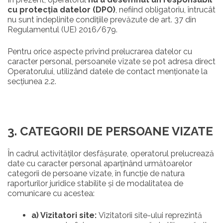
cu protecția datelor (DPO)
, nefiind obligatoriu, întrucât
nu sunt îndeplinite condițiile prevăzute de art. 37 din
Regulamentul (UE) 2016/679.
Pentru orice aspecte privind prelucrarea datelor cu
caracter personal, persoanele vizate se pot adresa direct
Operatorului, utilizând datele de contact menționate la
secțiunea 2.2.
3. CATEGORII DE PERSOANE VIZATE
În cadrul activităților desfășurate, operatorul prelucrează
date cu caracter personal aparținând următoarelor
categorii de persoane vizate, în funcție de natura
raporturilor juridice stabilite și de modalitatea de
comunicare cu acestea:
a) Vizitatori site:
Vizitatorii site-ului reprezintă