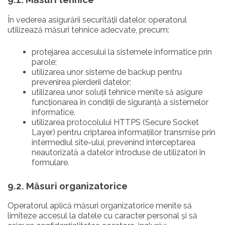
În vederea asigurării securității datelor, operatorul
utilizează măsuri tehnice adecvate, precum:
protejarea accesului la sistemele informatice prin
parole;
utilizarea unor sisteme de backup pentru
prevenirea pierderii datelor;
utilizarea unor soluții tehnice menite să asigure
funcționarea în condiții de siguranță a sistemelor
informatice.
utilizarea protocolului HTTPS (Secure Socket
Layer) pentru criptarea informațiilor transmise prin
intermediul site-ului, prevenind interceptarea
neautorizată a datelor introduse de utilizatori în
formulare.
9.2. Măsuri organizatorice
Operatorul aplică măsuri organizatorice menite să
limiteze accesul la datele cu caracter personal și să