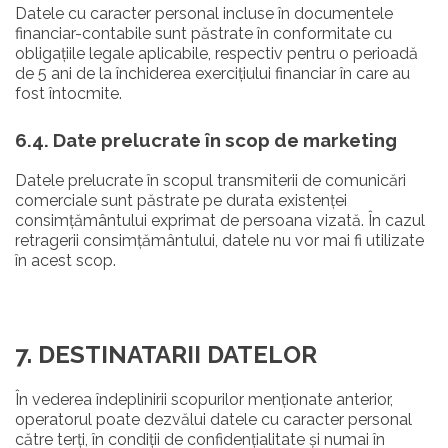
Datele cu caracter personal incluse în documentele
financiar-contabile sunt păstrate în conformitate cu
obligațiile legale aplicabile, respectiv pentru o perioadă
de 5 ani de la închiderea exercițiului financiar în care au
fost întocmite.
6.4. Date prelucrate în scop de marketing
Datele prelucrate în scopul transmiterii de comunicări
comerciale sunt păstrate pe durata existenței
consimțământului exprimat de persoana vizată. În cazul
retragerii consimțământului, datele nu vor mai fi utilizate
în acest scop.
7. DESTINATARII DATELOR
În vederea îndeplinirii scopurilor menționate anterior,
operatorul poate dezvălui datele cu caracter personal
către terți, în condiții de confidențialitate și numai în