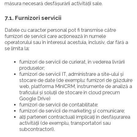
măsura necesară desfășurării activității sale.
7.1. Furnizori servicii
Datele cu caracter personal pot fi transmise către
furnizori de servicii care acționează în numele
operatorului sau în interesul acestuia, inclusiv, dar fără a
se limita la:
furnizori de servicii de curierat, în vederea livrării
produselor;
furnizori de servicii IT, administrare a site-ului și
stocare de date (de exemplu: furnizori de găzduire
web, platforma MiniCRM, instrumente de analiză a
traficului și soluții de stocare în cloud precum
Google Drive)
furnizori de servicii de contabilitate;
furnizori de servicii de marketing și comunicare;
alți parteneri contractuali implicați în desfășurarea
activității (de exemplu, transportatori sau
subcontractori).