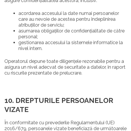
asigure confidențialitatea acestora, inclusiv:
acordarea accesului la date numai persoanelor
care au nevoie de acestea pentru îndeplinirea
atribuțiilor de serviciu;
asumarea obligațiilor de confidențialitate de către
personal;
gestionarea accesului la sistemele informatice la
nivel intern.
Operatorul depune toate diligențele rezonabile pentru a
asigura un nivel adecvat de securitate a datelor, în raport
cu riscurile prezentate de prelucrare.
10. DREPTURILE PERSOANELOR
VIZATE
În conformitate cu prevederile Regulamentului (UE)
2016/679, persoanele vizate beneficiază de următoarele