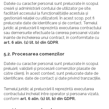
Datele cu caracter personal sunt prelucrate în scopul
creării și administrării contului de utilizator pe site,
facilitării accesului la funcționalitățile acestuia și
gestionării relației cu utilizatorii. În acest scop, pot fi
prelucrate date de identificare și de contact. Temeiul
juridic al prelucrării îl reprezintă executarea contractului
sau demersurile efectuate la cererea persoanei vizate
înainte de încheierea unui contract, în conformitate cu
art. 6 alin. (1) lit. b) din GDPR
.
5.2. Procesarea comenzilor
Datele cu caracter personal sunt prelucrate în scopul
preluării, validării și procesării comenzilor plasate de
către clienți. În acest context, sunt prelucrate date de
identificare, date de contact și date privind tranzacțiile.
Temeiul juridic al prelucrării îl reprezintă executarea
contractului încheiat între operator și persoana vizată,
conform
art. 6 alin. (1) lit. b) din GDPR.