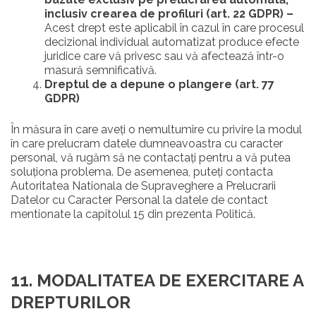
inclusiv crearea de profiluri (art. 22 GDPR) –
Acest drept este aplicabil în cazul în care procesul
decizional individual automatizat produce efecte
juridice care vă privesc sau vă afectează într-o
masură semnificativă.
Dreptul de a depune o plangere (art. 77
GDPR)
În măsura în care aveţi o nemultumire cu privire la modul
în care prelucram datele dumneavoastra cu caracter
personal, vă rugăm să ne contactaţi pentru a vă putea
soluţiona problema. De asemenea, puteţi contacta
Autoritatea Nationala de Supraveghere a Prelucrarii
Datelor cu Caracter Personal la datele de contact
mentionate la capitolul 15 din prezenta Politică.
11. MODALITATEA DE EXERCITARE A
DREPTURILOR