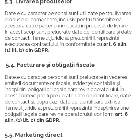
5.3. Livrarea produselor
Datele cu caracter personal sunt utilizate pentru livrarea
produselor comandate, inclusiv pentru transmiterea
acestora către partenerii implicați în procesul de livrare.
În acest scop sunt prelucrate date de identificare și date
de contact. Temeiul juridic al prelucrării îl reprezintă
executarea contractului, în conformitate cu
art. 6 alin.
(1) lit. b) din GDPR.
5.4. Facturare și obligații fiscale
Datele cu caracter personal sunt prelucrate în vederea
emiterii documentelor fiscale, evidenței contabile și
îndeplinirii obligațiilor legale care revin operatorului. În
acest context pot fi prelucrate date de identificare, date
de contact și, după caz, date de identificare extinsă.
Temeiul juridic al prelucrării îl reprezintă îndeplinirea unei
obligații legale care revine operatorului, conform
art. 6
alin. (1) lit. c) din GDPR.
5.5. Marketing direct