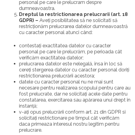
personal pe care le prelucram despre
dumneavoastra.
Dreptul la restrictionarea prelucrarii (art. 18
GDPR) –
Aveţi posibilitatea să ne solicitati să
restricţionăm prelucrarea datelor dumneavoastră
cu caracter personal atunci când:
contestaţi exactitatea datelor cu caracter
personal pe care le prelucrăm, pe perioada cât
verificăm exactitatea datelor;
prelucrarea datelor este nelegală, însa în loc să
cereţi stergerea datelor cu caracter personal doriţi
restrictionarea prelucrării acestora;
datele cu caracter personal nu ne mai sunt
necesare pentru realizarea scopului pentru care au
fost prelucrate, dar ne solicitaţi acele date pentru
constatarea, exercitarea sau apărarea unui drept în
instanţă;
v-aţi opus prelucrării conform art. 21 din GDPR si
solicitaţi restrictionare pe timpul cât verificăm
daca primeaza interesul nostru legitim pentru
prelucrare.