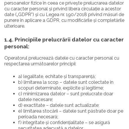
persoanelor fizice în ceea ce privește prelucrarea datelor
cu caracter personal și privind libera circulație a acestor
date („GDPR”) şi cu Legea nr. 190/2018 privind măsuri de
punere în aplicare a GDPR, cu modificările și completările
ulterioare.
1.4. Principiile prelucrării datelor cu caracter
personal:
Operatorul prelucrează datele cu caracter personal cu
respectarea următoarelor principii:
a) legalitate, echitate și transparență;
b) limitarea la scop – datele sunt colectate în
scopuri determinate, explicite și legitime;
c) minimizarea datelor – sunt prelucrate doar
datele necesare;
d) exactitate – datele sunt actualizate;
e) limitarea stocării – datele sunt păstrate doar pe
perioada necesară;
f) integritate și confidențialitate – se asigură
securitatea adecvată a datelor.