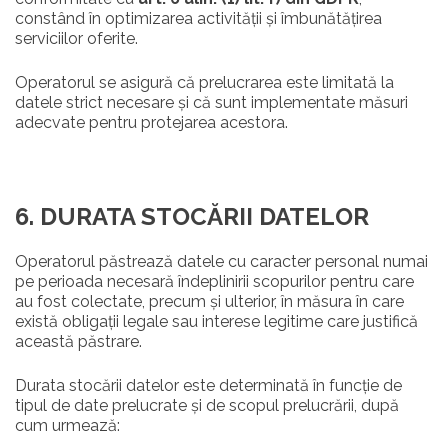
constând în optimizarea activității și îmbunătățirea
serviciilor oferite.
Operatorul se asigură că prelucrarea este limitată la
datele strict necesare și că sunt implementate măsuri
adecvate pentru protejarea acestora.
6. DURATA STOCĂRII DATELOR
Operatorul păstrează datele cu caracter personal numai
pe perioada necesară îndeplinirii scopurilor pentru care
au fost colectate, precum și ulterior, în măsura în care
există obligații legale sau interese legitime care justifică
această păstrare.
Durata stocării datelor este determinată în funcție de
tipul de date prelucrate și de scopul prelucrării, după
cum urmează: