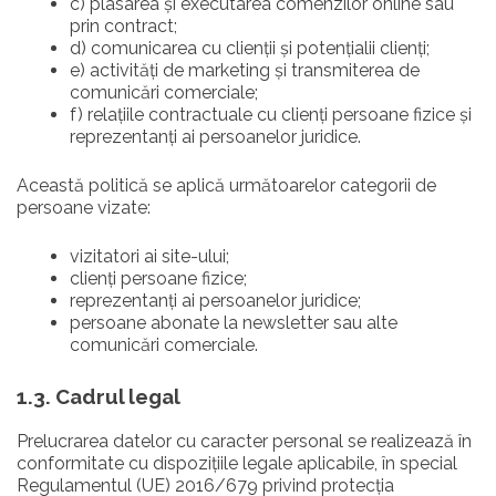
c) plasarea și executarea comenzilor online sau
prin contract;
d) comunicarea cu clienții și potențialii clienți;
e) activități de marketing și transmiterea de
comunicări comerciale;
f) relațiile contractuale cu clienți persoane fizice și
reprezentanți ai persoanelor juridice.
Această politică se aplică următoarelor categorii de
persoane vizate:
vizitatori ai site-ului;
clienți persoane fizice;
reprezentanți ai persoanelor juridice;
persoane abonate la newsletter sau alte
comunicări comerciale.
1.3. Cadrul legal
Prelucrarea datelor cu caracter personal se realizează în
conformitate cu dispozițiile legale aplicabile, în special
Regulamentul (UE) 2016/679 privind protecția