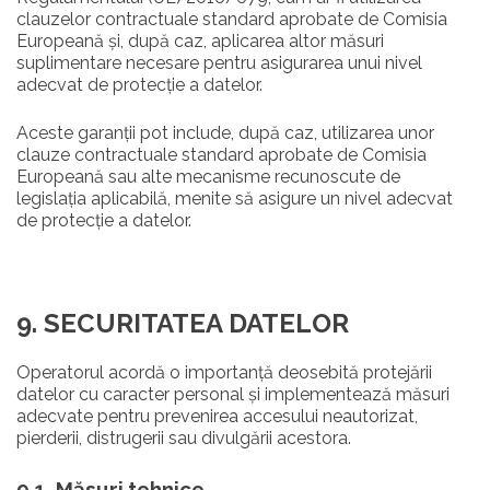
clauzelor contractuale standard aprobate de Comisia
Europeană și, după caz, aplicarea altor măsuri
suplimentare necesare pentru asigurarea unui nivel
adecvat de protecție a datelor.
Aceste garanții pot include, după caz, utilizarea unor
clauze contractuale standard aprobate de Comisia
Europeană sau alte mecanisme recunoscute de
legislația aplicabilă, menite să asigure un nivel adecvat
de protecție a datelor.
9. SECURITATEA DATELOR
Operatorul acordă o importanță deosebită protejării
datelor cu caracter personal și implementează măsuri
adecvate pentru prevenirea accesului neautorizat,
pierderii, distrugerii sau divulgării acestora.
9.1. Măsuri tehnice