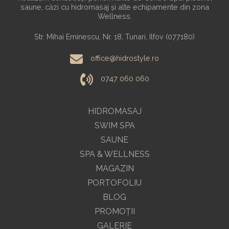
saune, căzi cu hidromasaj și alte echipamente din zona
Wellness.
Str. Mihai Eminescu, Nr. 18, Tunari, Ilfov (077180)
office@hidrostyle.ro
0747 060 060
HIDROMASAJ
SWIM SPA
SAUNE
SPA & WELLNESS
MAGAZIN
PORTOFOLIU
BLOG
PROMOŢII
GALERIE