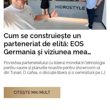
Cum se construiește un
parteneriat de elită: EOS
Germania și viziunea mea
pentru Hidrostyle
Povestea parteneriatului cu liderul mondial în tehnologia
pentru saune și planurile noastre pentru showroom-ul
din Tunari. O cafea, o discuție liberă și o semnătură pe […]
CITEŞTE MAI MULT