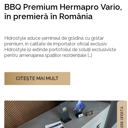
BBQ Premium Hermapro Vario,
în premieră în România
Hidrostyle aduce șemineul de grădină cu grătar
premium, în calitate de importator oficial exclusiv
Hidrostyle își extinde portofoliul de soluții exclusiviste
pentru amenajarea spațiilor rezidențiale […]
CITEŞTE MAI MULT
CERE OFERTĂ