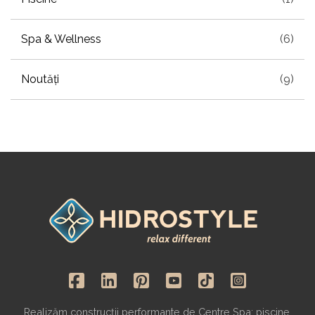
Spa & Wellness
(6)
Noutăți
(9)
Realizăm construcții performante de Centre Spa: piscine,