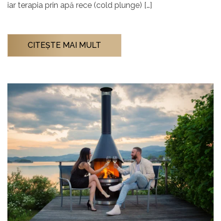
iar terapia prin apă rece (cold plunge) […]
CITEŞTE MAI MULT