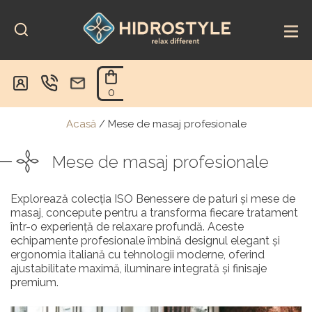
Skip
to
content
0
Acasă
/
Mese de masaj profesionale
Mese de masaj profesionale
Explorează colecția ISO Benessere de paturi și mese de
masaj, concepute pentru a transforma fiecare tratament
într-o experiență de relaxare profundă. Aceste
echipamente profesionale îmbină designul elegant și
ergonomia italiană cu tehnologii moderne, oferind
ajustabilitate maximă, iluminare integrată și finisaje
premium.