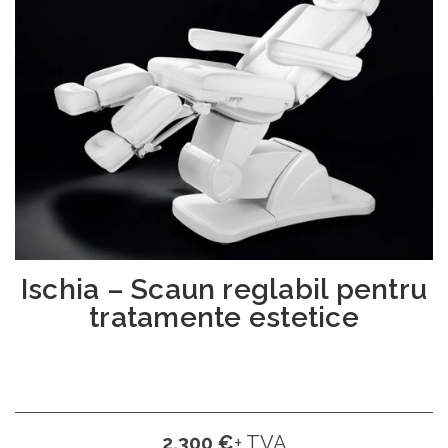
Ischia – Scaun reglabil pentru
tratamente estetice
2.300 €
+ TVA