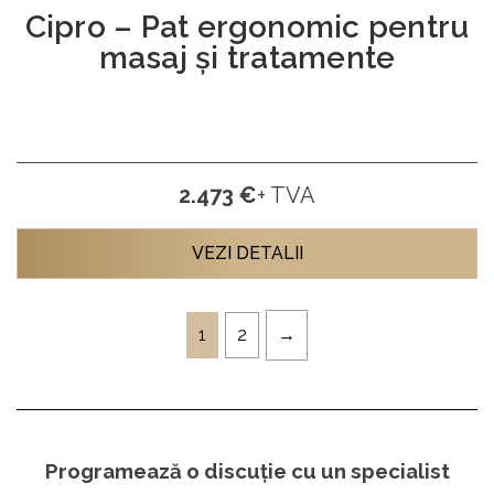
Cipro – Pat ergonomic pentru
masaj și tratamente
2.473 €
+ TVA
VEZI DETALII
1
2
Programează o discuție cu un specialist