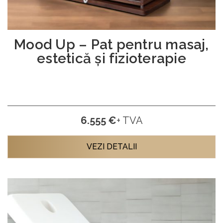
Mood Up – Pat pentru masaj,
estetică și fizioterapie
6.555 €
+ TVA
VEZI DETALII