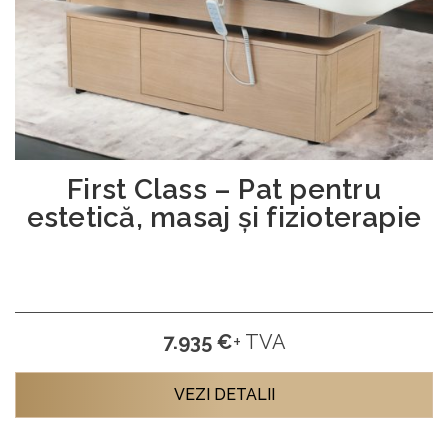
First Class – Pat pentru
estetică, masaj și fizioterapie
7.935 €
+ TVA
VEZI DETALII