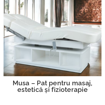
Musa – Pat pentru masaj,
estetică și fizioterapie