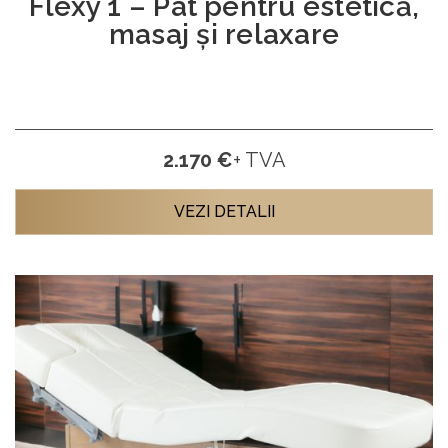
Flexy 1 – Pat pentru estetică,
masaj și relaxare
2.170 €
+ TVA
VEZI DETALII