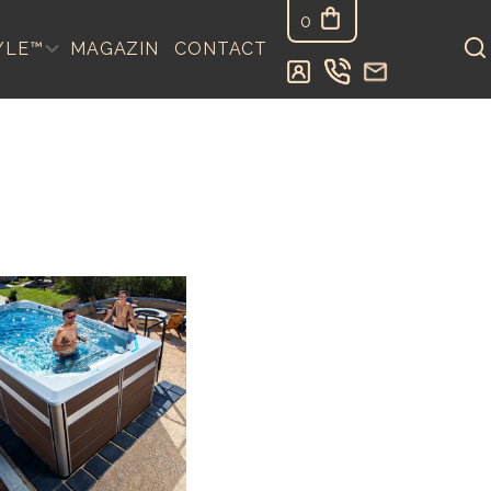
0
YLE™
MAGAZIN
CONTACT