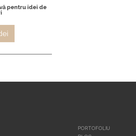
-vă pentru idei de
i
dei
PORTOFOLIU