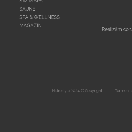
SWIM SPA
SAUNE
SPA & WELLNESS
MAGAZIN
Realizăm const
Hidrostyle 2024 © Copyright
Termenii ș