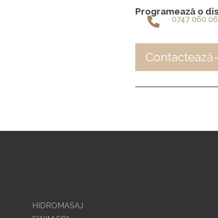
Programează o disc
0747 060 0
Contactează-
HIDROMASAJ