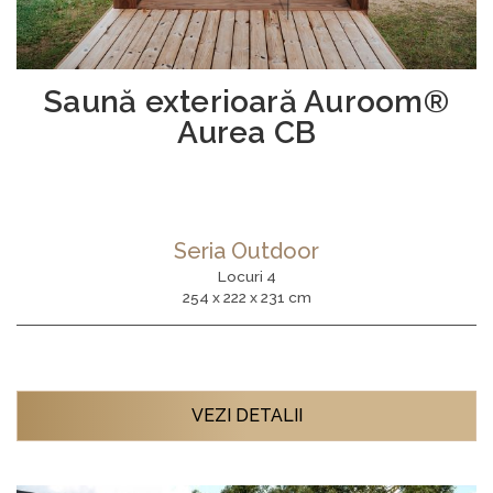
Saună exterioară Auroom®
Aurea CB
Seria Outdoor
Locuri 4
254 x 222 x 231 cm
VEZI DETALII