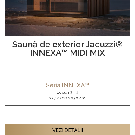
Saună de exterior Jacuzzi®
INNEXA™ MIDI MIX
Seria INNEXA™
Locuri 3 - 4
227 x 208 x 230 cm
VEZI DETALII