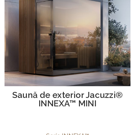
Saună de exterior Jacuzzi®
INNEXA™ MINI