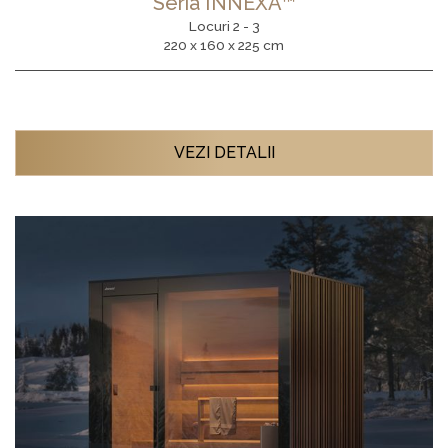
Seria INNEXA™
Locuri 2 - 3
220 x 160 x 225 cm
VEZI DETALII