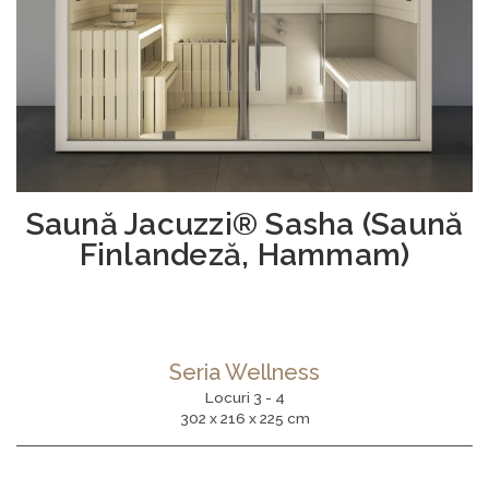
Saună Jacuzzi® Sasha (Saună
Finlandeză, Hammam)
Seria Wellness
Locuri 3 - 4
302 x 216 x 225 cm