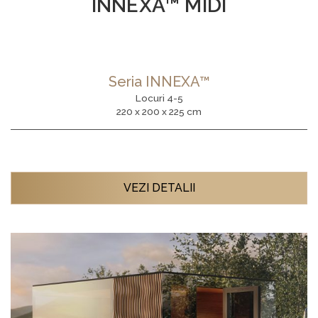
INNEXA™ MIDI
Seria INNEXA™
Locuri 4-5
220 x 200 x 225 cm
VEZI DETALII