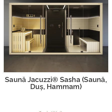
Saună Jacuzzi® Sasha (Saună,
Duș, Hammam)