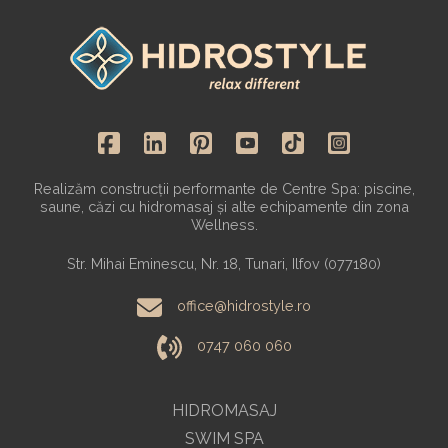
Realizăm construcții performante de Centre Spa: piscine,
saune, căzi cu hidromasaj și alte echipamente din zona
Wellness.
Str. Mihai Eminescu, Nr. 18, Tunari, Ilfov (077180)
office@hidrostyle.ro
0747 060 060
HIDROMASAJ
SWIM SPA