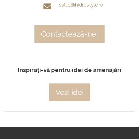
sales@hidrostyle.ro
Contactează-ne!
Inspirați-vă pentru idei de amenajări
Vezi idei