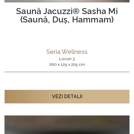
Saună Jacuzzi® Sasha Mi
(Saună, Duș, Hammam)
Seria Wellness
Locuri 3
260 x 125 x 225 cm
VEZI DETALII