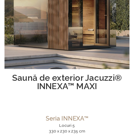
Saună de exterior Jacuzzi®
INNEXA™ MAXI
Seria INNEXA™
Locuri 5
330 x 230 x 235 cm