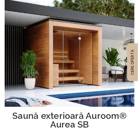
CERE OFERTĂ
Saună exterioară Auroom®
Aurea SB