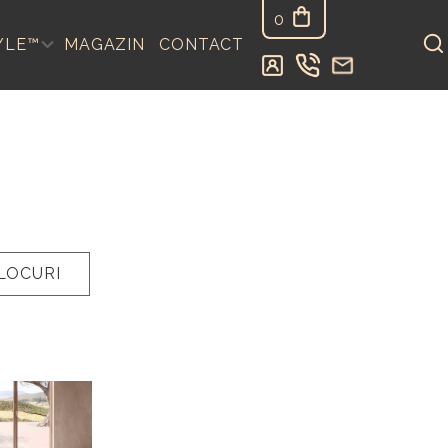
0
YLE™
MAGAZIN
CONTACT
LOCURI