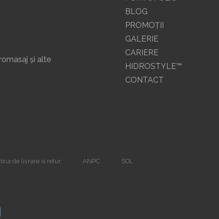
BLOG
PROMOŢII
GALERIE
CARIERE
romasaj și alte
HIDROSTYLE™
CONTACT
tica de livrare si retur
ANPC
SOL