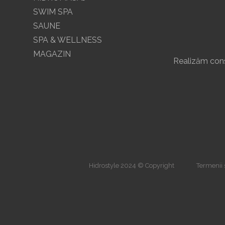
SWIM SPA
SAUNE
SPA & WELLNESS
MAGAZIN
Realizăm const
Hidrostyle 2024 © Copyright
Termenii ș