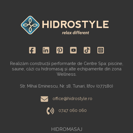
Realizăm construcții performante de Centre Spa: piscine,
saune, căzi cu hidromasaj și alte echipamente din zona
Wellness.
Str. Mihai Eminescu, Nr. 18, Tunari, Ilfov (077180)
office@hidrostyle.ro
0747 060 060
HIDROMASAJ