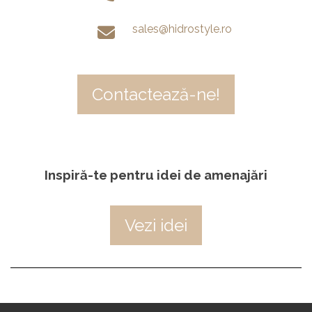
sales@hidrostyle.ro
Contactează-ne!
Inspiră-te pentru idei de amenajări
Vezi idei