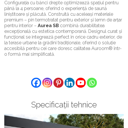
Configurația cu bănci drepte optimizează spațiul pentru
până la 4 persoane, oferind o experiență de saună
liniștitoare și plăcută. Construită cu aceleași materiale
premium – pin termotratat pentru exterior și lemn de arțar
pentru interior –
Aurea SB
combină durabilitatea
excepțională cu estetica contemporană. Designul curat și
funcțional se integrează perfect în orice cadru exterior, de
la terase urbane la grădini tradiționale, oferind o soluție
accesibilă pentru cei care doresc calitatea Auroom® într-
o formă mai simplificată.
Specificații tehnice