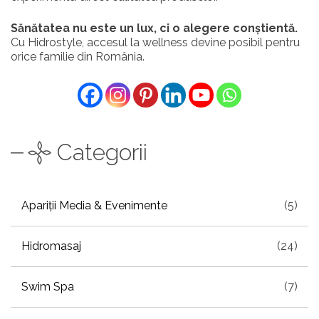
Sănătatea nu este un lux, ci o alegere conștientă.
Cu Hidrostyle, accesul la wellness devine posibil pentru
orice familie din România.
Categorii
Apariții Media & Evenimente
(5)
Hidromasaj
(24)
Swim Spa
(7)