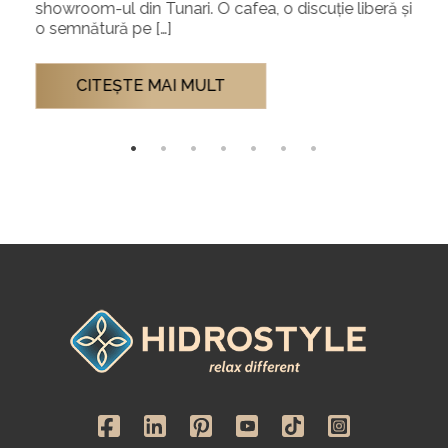
showroom-ul din Tunari. O cafea, o discuție liberă și
o semnătură pe […]
CITEŞTE MAI MULT