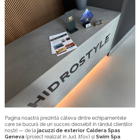
Pagina noastră prezintă câteva dintre echipamentele
care se bucură de un succes deosebit în rândul clienților
noștri — de la
jacuzzi de exterior Caldera Spas
Geneva
(proiect realizat în Jud. Ilfov) și
Swim Spa