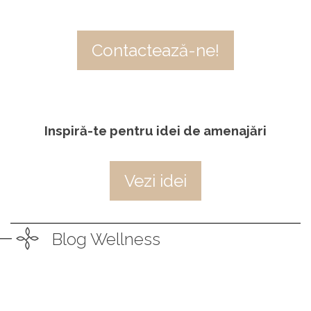
Contactează-ne!
Inspiră-te pentru idei de amenajări
Vezi idei
Blog Wellness