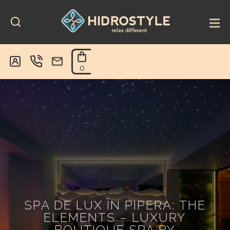
Skip
to
content
0
SPA DE LUX ÎN PIPERA: THE
ELEMENTS – LUXURY
BOUTIQUE SPA BY