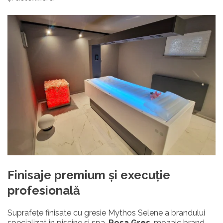
Finisaje premium și execuție
profesională
Suprafețe finisate cu gresie Mythos Selene a brandului
specializat in piscine si spa,
Rosa Gres
, mozaic brand