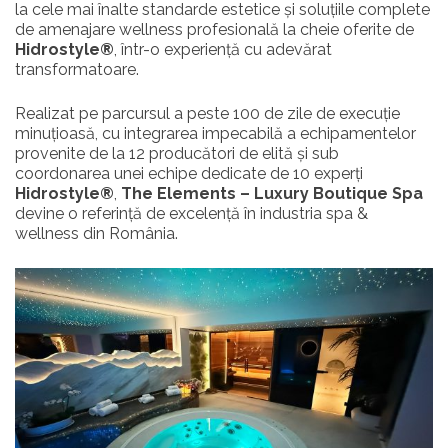
la cele mai înalte standarde estetice și soluțiile complete
de amenajare wellness profesională la cheie oferite de
Hidrostyle®
, într-o experiență cu adevărat
transformatoare.
Realizat pe parcursul a peste 100 de zile de execuție
minuțioasă, cu integrarea impecabilă a echipamentelor
provenite de la 12 producători de elită și sub
coordonarea unei echipe dedicate de 10 experți
Hidrostyle®
,
The Elements – Luxury Boutique Spa
devine o referință de excelență în industria spa &
wellness din România.