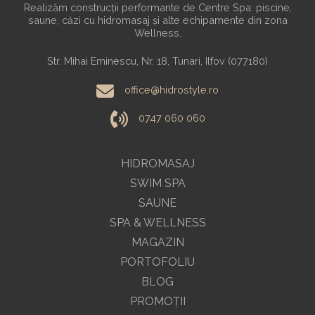
Realizăm construcții performante de Centre Spa: piscine,
saune, căzi cu hidromasaj și alte echipamente din zona
Wellness.
Str. Mihai Eminescu, Nr. 18, Tunari, Ilfov (077180)
office@hidrostyle.ro
0747 060 060
HIDROMASAJ
SWIM SPA
SAUNE
SPA & WELLNESS
MAGAZIN
PORTOFOLIU
BLOG
PROMOŢII