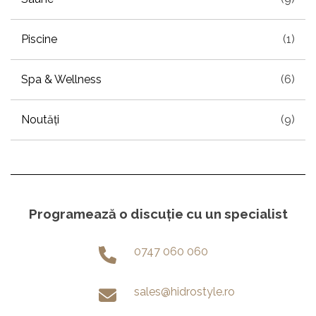
Piscine
(1)
Spa & Wellness
(6)
Noutăți
(9)
Programează o discuție cu un specialist
0747 060 060
sales@hidrostyle.ro