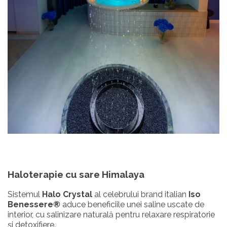
Haloterapie
cu sare Himalaya
Sistemul
Halo Crystal
al celebrului brand italian
Iso
Benessere®
aduce beneficiile unei saline uscate de
interior, cu salinizare naturală pentru relaxare respiratorie
și detoxifiere.