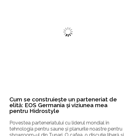
de
Premieră în România: Bazinul cu apă rec
VelEira de la Auroom Wellness, disponib
prin Hidrostyle
Inovație și precizie în terapia prin apă rece Piața de
entru
wellness din România continuă să se maturizeze
eră și