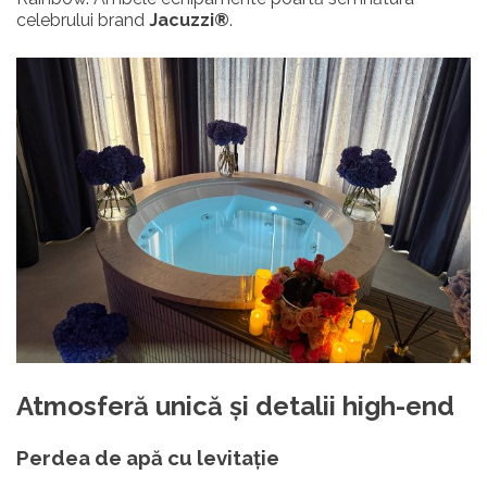
celebrului brand
Jacuzzi®
.
Atmosferă unică și detalii high-end
Perdea de apă cu levitație