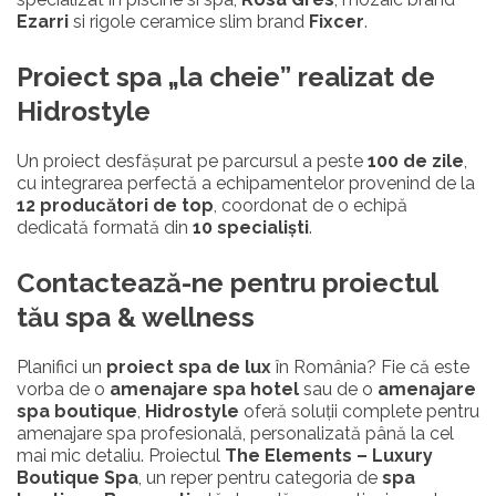
Ezarri
si rigole ceramice slim brand
Fixcer
.
Proiect spa „la cheie” realizat de
Hidrostyle
Un proiect desfășurat pe parcursul a peste
100 de zile
,
cu integrarea perfectă a echipamentelor provenind de la
12 producători de top
, coordonat de o echipă
dedicată formată din
10 specialiști
.
Contactează-ne pentru proiectul
tău spa & wellness
Planifici un
proiect spa de lux
în România? Fie că este
vorba de o
amenajare spa hotel
sau de o
amenajare
spa boutique
,
Hidrostyle
oferă soluții complete pentru
amenajare spa profesională, personalizată până la cel
mai mic detaliu. Proiectul
The Elements – Luxury
Boutique Spa
, un reper pentru categoria de
spa