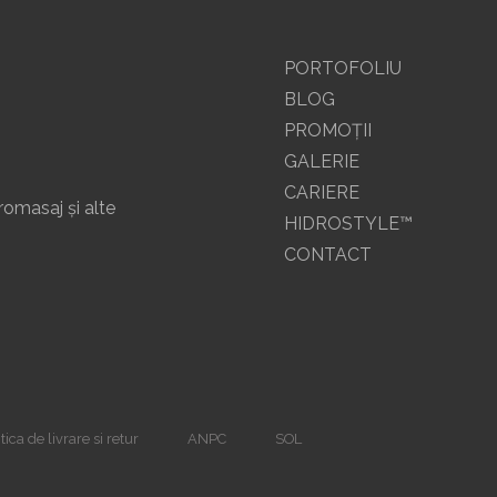
PORTOFOLIU
BLOG
PROMOŢII
GALERIE
CARIERE
romasaj și alte
HIDROSTYLE™
CONTACT
tica de livrare si retur
ANPC
SOL