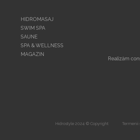
HIDROMASAJ
SWIM SPA
SAUNE
SPA & WELLNESS
MAGAZIN
Realizăm const
Hidrostyle 2024 © Copyright
Termenii ș