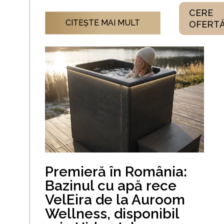
CERE
CITEŞTE MAI MULT
OFERT
Premieră în România:
Bazinul cu apă rece
VelEira de la Auroom
Wellness, disponibil