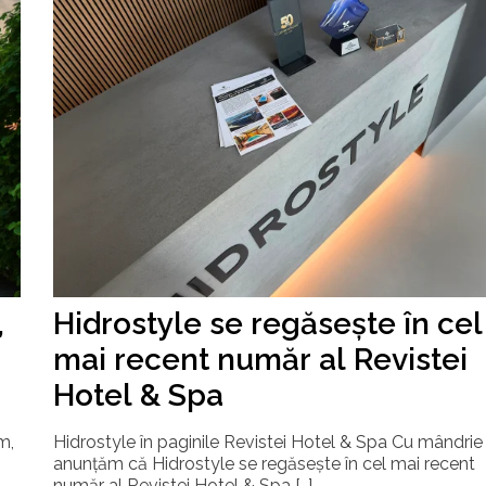
,
Hidrostyle se regăsește în cel
mai recent număr al Revistei
Hotel & Spa
m,
Hidrostyle în paginile Revistei Hotel & Spa Cu mândrie
anunțăm că Hidrostyle se regăsește în cel mai recent
număr al Revistei Hotel & Spa […]