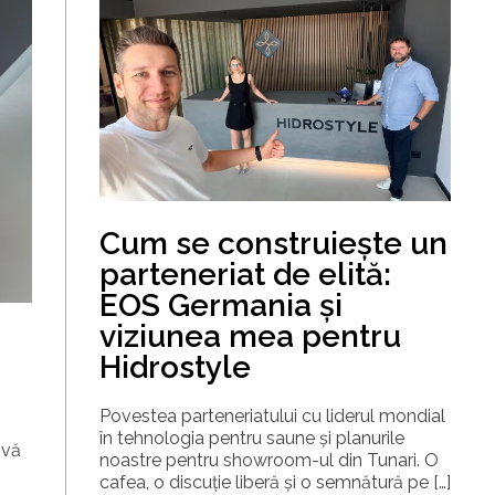
Cum se construiește un
parteneriat de elită:
EOS Germania și
viziunea mea pentru
Hidrostyle
Povestea parteneriatului cu liderul mondial
în tehnologia pentru saune și planurile
 vă
noastre pentru showroom-ul din Tunari. O
cafea, o discuție liberă și o semnătură pe […]