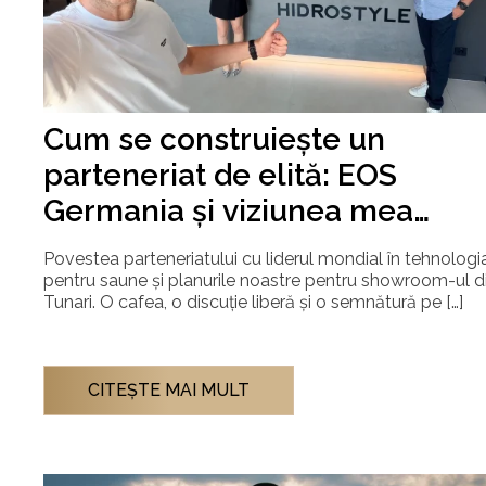
Cum se construiește un
parteneriat de elită: EOS
Germania și viziunea mea
pentru Hidrostyle
Povestea parteneriatului cu liderul mondial în tehnologi
pentru saune și planurile noastre pentru showroom-ul d
Tunari. O cafea, o discuție liberă și o semnătură pe […]
CITEŞTE MAI MULT