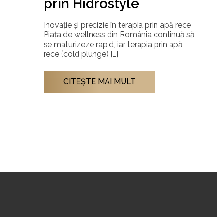
prin Hidrostyle
Inovație și precizie în terapia prin apă rece
Piața de wellness din România continuă să
se maturizeze rapid, iar terapia prin apă
rece (cold plunge) […]
CITEŞTE MAI MULT