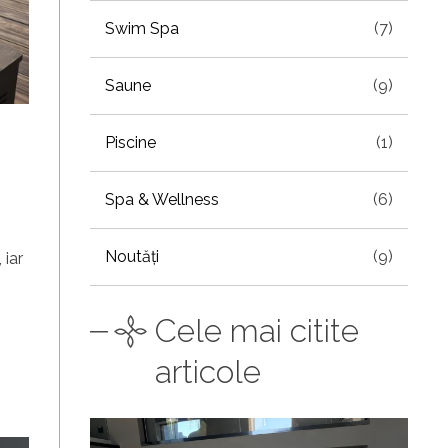
Swim Spa
(7)
Saune
(9)
Piscine
(1)
Spa & Wellness
(6)
Noutăți
(9)
 iar
Cele mai citite
articole