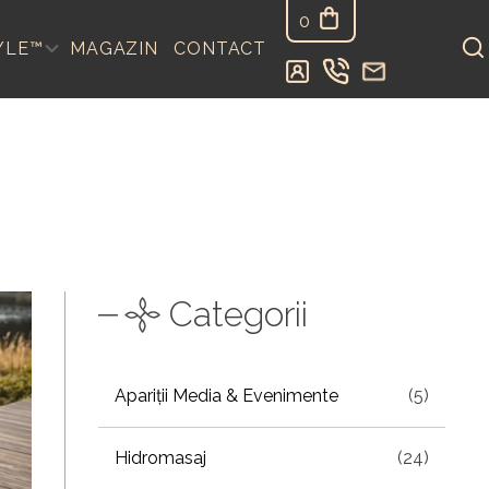
0
YLE™
MAGAZIN
CONTACT
Categorii
Apariții Media & Evenimente
(5)
Hidromasaj
(24)