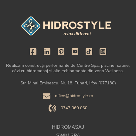
Realizăm construcții performante de Centre Spa: piscine, saune,
căzi cu hidromasaj și alte echipamente din zona Wellness.
Str. Mihai Eminescu, Nr. 18, Tunari, Ilfov (077180)
office@hidrostyle.ro
0747 060 060
HIDROMASAJ
SWIM SPA