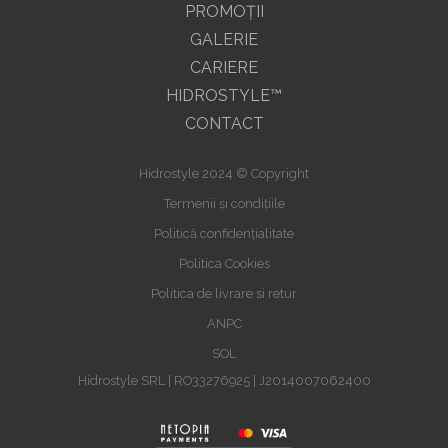
PROMOŢII
GALERIE
CARIERE
HIDROSTYLE™
CONTACT
Hidrostyle 2024 © Copyright
Termenii și condițiile
Politică confidențialitate
Politica Cookies
Politica de livrare si retur
ANPC
SOL
Hidrostyle SRL | RO33276925 | J2014007062400