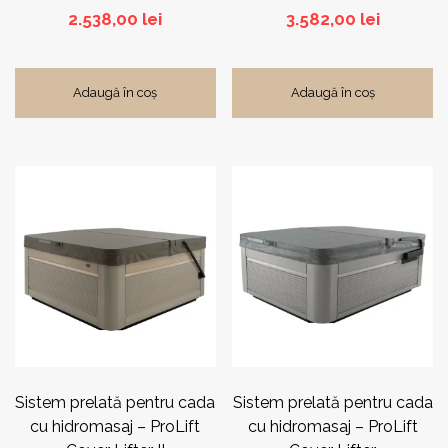
2.538,00
lei
3.582,00
lei
Adaugă în coș
Adaugă în coș
Sistem prelată pentru cada
Sistem prelată pentru cada
cu hidromasaj – ProLift
cu hidromasaj – ProLift