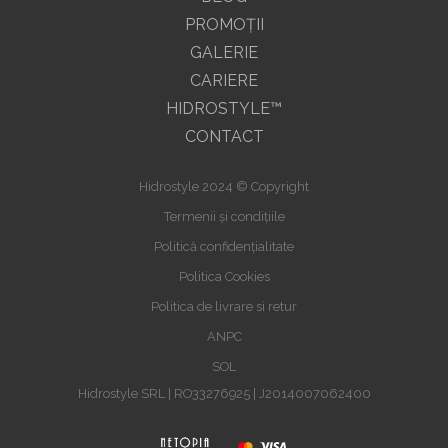
PROMOŢII
GALERIE
CARIERE
HIDROSTYLE™
CONTACT
Hidrostyle 2024 © Copyright
Termenii și condițiile
Politică confidențialitate
Politica Cookies
Politica de livrare si retur
ANPC
SOL
Hidrostyle SRL | RO33276925 | J2014007062400