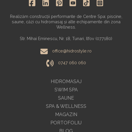
Realizăm construcții performante de Centre Spa: piscine,
saune, căzi cu hidromasaj și alte echipamente din zona
Wellness.
Str. Mihai Eminescu, Nr. 18, Tunari, Ilfov (077180)
office@hidrostyle.ro
0747 060 060
HIDROMASAJ
SWIM SPA
SAUNE
SPA & WELLNESS
MAGAZIN
PORTOFOLIU
BLOG