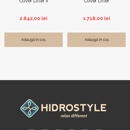
Cover Lifter II
Cover Lifter
2.842,00
lei
1.718,00
lei
Adaugă în coș
Adaugă în coș