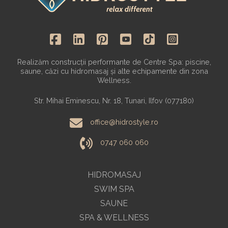
Realizăm construcții performante de Centre Spa: piscine,
saune, căzi cu hidromasaj și alte echipamente din zona
Wellness.
Str. Mihai Eminescu, Nr. 18, Tunari, Ilfov (077180)
office@hidrostyle.ro
0747 060 060
HIDROMASAJ
SWIM SPA
SAUNE
SPA & WELLNESS