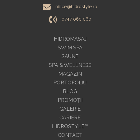
office@hidrostyle.ro
0747 060 060
HIDROMASAJ
SWIM SPA
SAUNE
SPA & WELLNESS
MAGAZIN
PORTOFOLIU
BLOG
PROMOŢII
GALERIE
CARIERE
HIDROSTYLE™
CONTACT