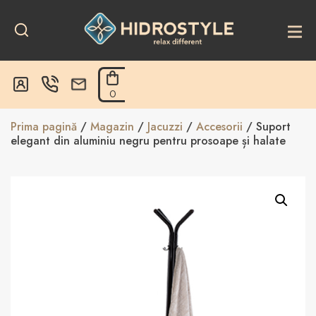
Skip
to
content
0
Prima pagină
/
Magazin
/
Jacuzzi
/
Accesorii
/ Suport
elegant din aluminiu negru pentru prosoape și halate