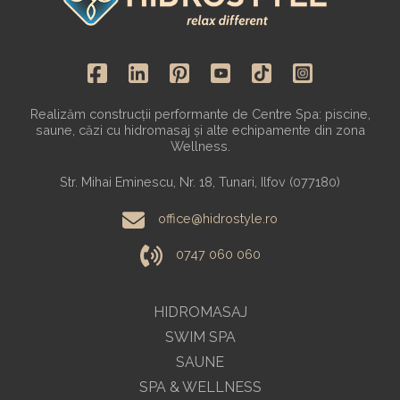
Realizăm construcții performante de Centre Spa: piscine,
saune, căzi cu hidromasaj și alte echipamente din zona
Wellness.
Str. Mihai Eminescu, Nr. 18, Tunari, Ilfov (077180)
office@hidrostyle.ro
0747 060 060
HIDROMASAJ
SWIM SPA
SAUNE
SPA & WELLNESS