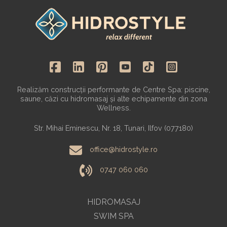
Realizăm construcții performante de Centre Spa: piscine,
saune, căzi cu hidromasaj și alte echipamente din zona
Wellness.
Str. Mihai Eminescu, Nr. 18, Tunari, Ilfov (077180)
office@hidrostyle.ro
0747 060 060
HIDROMASAJ
SWIM SPA