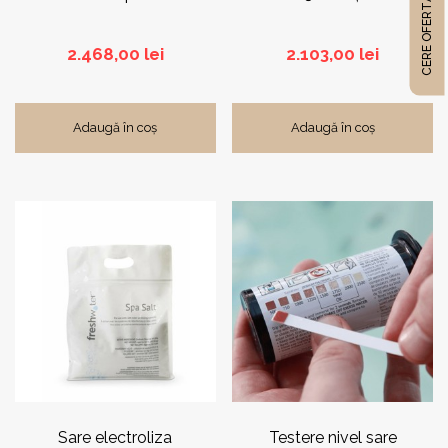
CERE OFERTĂ
2.468,00
lei
2.103,00
lei
Adaugă în coș
Adaugă în coș
Sare electroliza
Testere nivel sare