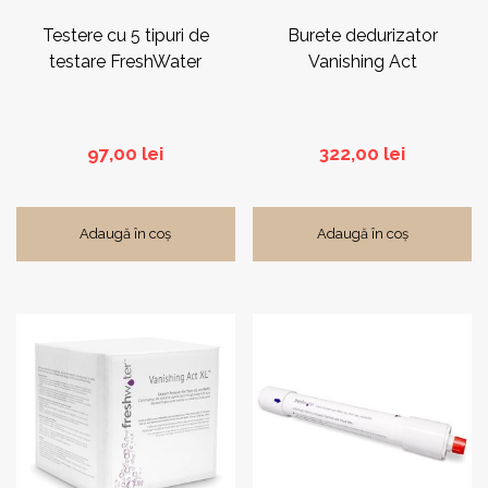
Testere cu 5 tipuri de
Burete dedurizator
testare FreshWater
Vanishing Act
97,00
lei
322,00
lei
Adaugă în coș
Adaugă în coș