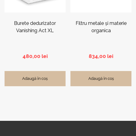
Burete dedurizator
Filtru metale şi materie
Vanishing Act XL
organica
480,00
lei
834,00
lei
Adaugă în coș
Adaugă în coș