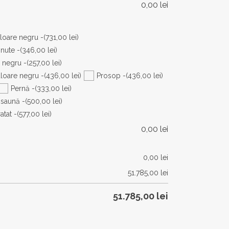
0,00
lei
uloare negru -
(731,00 lei)
nute -
(346,00 lei)
 negru -
(257,00 lei)
loare negru -
(436,00 lei)
Prosop -
(436,00 lei)
Pernă -
(333,00 lei)
 saună -
(500,00 lei)
atat -
(577,00 lei)
0,00
lei
0,00
lei
51.785,00
lei
51.785,00
lei