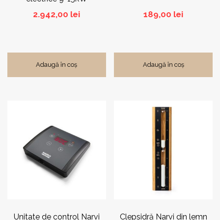
2.942,00
lei
189,00
lei
Adaugă în coș
Adaugă în coș
Unitate de control Narvi
Clepsidră Narvi din lemn