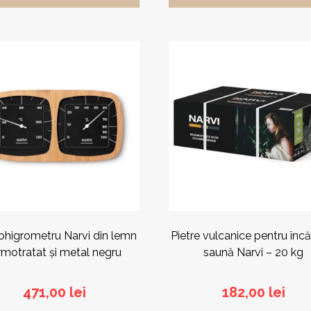
higrometru Narvi din lemn
Pietre vulcanice pentru încă
rmotratat și metal negru
saună Narvi – 20 kg
471,00
lei
182,00
lei