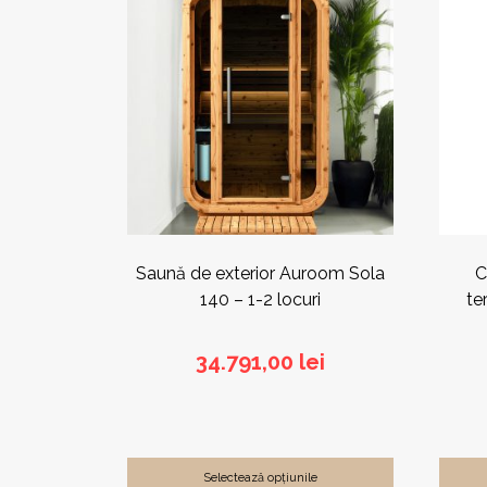
Saună de exterior Auroom Sola
C
140 – 1-2 locuri
te
34.791,00
lei
Selectează opțiunile