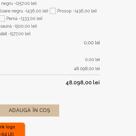
 negru -
(257,00 lei)
loare negru -
(436,00 lei)
Prosop -
(436,00 lei)
Pernă -
(333,00 lei)
 saună -
(500,00 lei)
atat -
(577,00 lei)
0,00
lei
0,00
lei
48.098,00
lei
48.098,00
lei
ADAUGĂ ÎN COȘ
.64 LEI