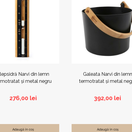
lepsidră Narvi din lemn
Galeata Narvi din lem
rmotratat și metal negru
termotratat și metal neg
276,00
lei
392,00
lei
Adaugă în coș
Adaugă în coș