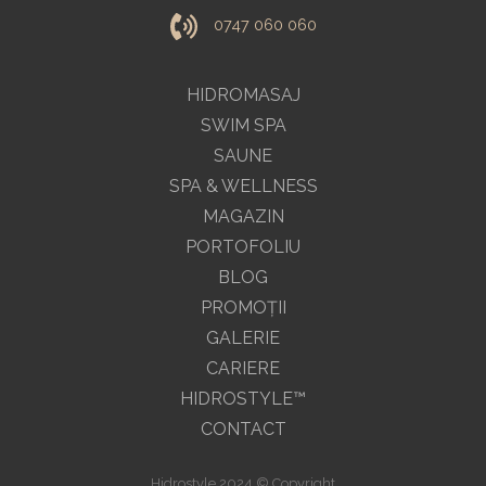
0747 060 060
HIDROMASAJ
SWIM SPA
SAUNE
SPA & WELLNESS
MAGAZIN
PORTOFOLIU
BLOG
PROMOŢII
GALERIE
CARIERE
HIDROSTYLE™
CONTACT
Hidrostyle 2024 © Copyright