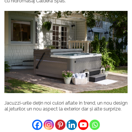
cu hidromasaj Caldera Spas.
Jacuzzi-urile dețin noi culori aflate în trend, un nou design
al jeturilor, un nou aspect la exterior dar și alte surprize.