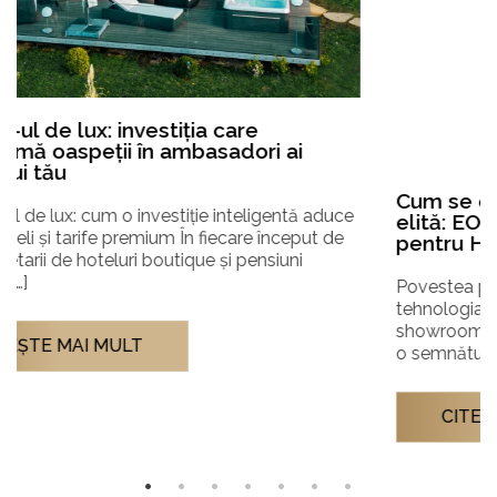
Cum se construiește un parteneriat de
elită: EOS Germania și viziunea mea
pentru Hidrostyle
Povestea parteneriatului cu liderul mondial în
tehnologia pentru saune și planurile noastre pentru
showroom-ul din Tunari. O cafea, o discuție liberă și
o semnătură pe […]
CITEŞTE MAI MULT