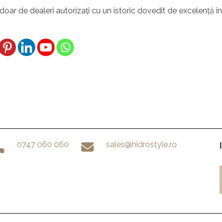
oar de dealeri autorizați cu un istoric dovedit de excelență în
0747 060 060
sales@hidrostyle.ro