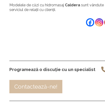
Modelele de căzi cu hidromasaj
Caldera
sunt vândute d
serviciul de relații cu clienții.
Programează o discuție cu un specialist
Contactează-ne!