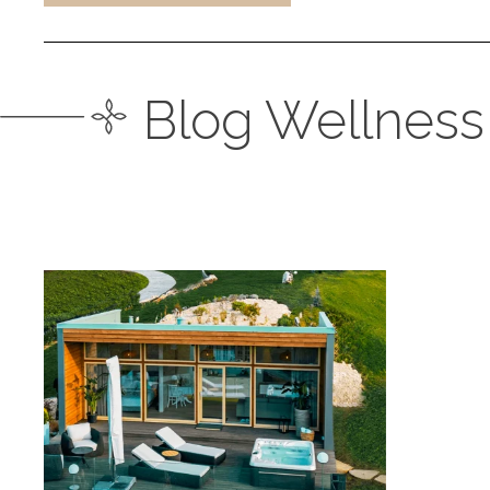
Blog Wellness