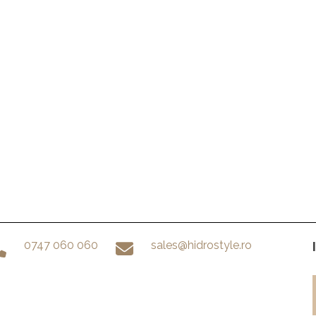
0747 060 060
sales@hidrostyle.ro