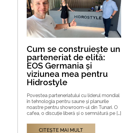
Cum se construiește un
parteneriat de elită:
EOS Germania și
viziunea mea pentru
Hidrostyle
Povestea parteneriatului cu liderul mondial
în tehnologia pentru saune și planurile
noastre pentru showroom-ul din Tunari. O
cafea, o discuție liberă și o semnătură pe […]
CITEŞTE MAI MULT