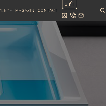
0
YLE™
MAGAZIN
CONTACT