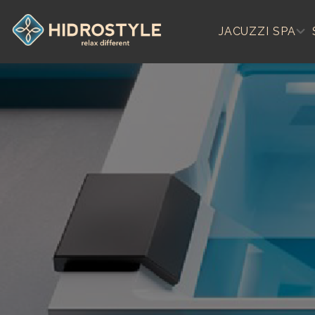
Skip
to
JACUZZI SPA
content