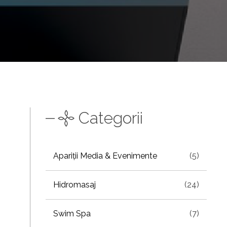
Categorii
Apariții Media & Evenimente
(5)
Hidromasaj
(24)
Swim Spa
(7)