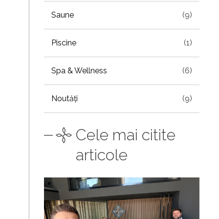
Saune
(9)
Piscine
(1)
Spa & Wellness
(6)
Noutăți
(9)
Cele mai citite
articole