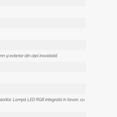
 și exterior din oțel inoxidabil
orilor. Lampă LED RGB integrată în tavan, cu