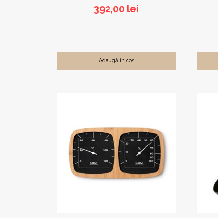
392,00
lei
Adaugă în coș