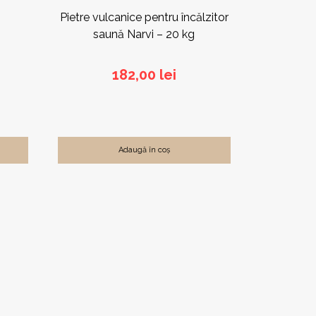
Pietre vulcanice pentru încălzitor
saună Narvi – 20 kg
182,00
lei
Adaugă în coș