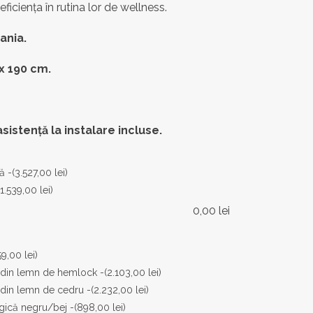
eficiența în rutina lor de wellness.
ania.
 x 190 cm.
asistență la instalare incluse.
ă -
(3.527,00 lei)
(1.539,00 lei)
0,00
lei
59,00 lei)
t din lemn de hemlock -
(2.103,00 lei)
 din lemn de cedru -
(2.232,00 lei)
ogică negru/bej -
(898,00 lei)