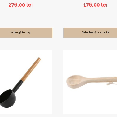
276,00
lei
176,00
lei
Adaugă în coș
Selectează opțiunile