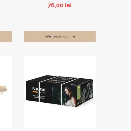
76,00
lei
Selectează opțiunile