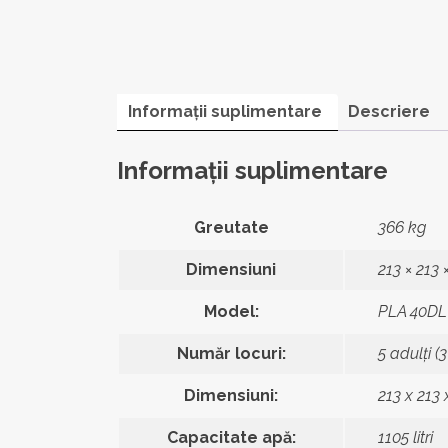
Informații suplimentare
Descriere
Informații suplimentare
Greutate
366 kg
Dimensiuni
213 × 213
Model:
PLA 40DL
Număr locuri:
5 adulți (3
Dimensiuni:
213 x 213
Capacitate apă:
1105 litri