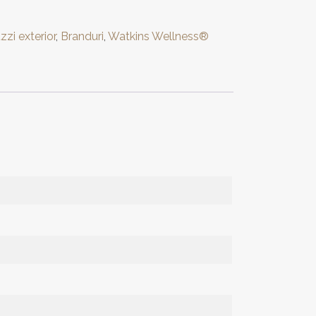
zzi exterior
,
Branduri
,
Watkins Wellness®