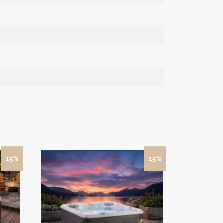
15%
15%