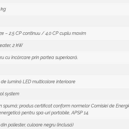
 kg
ze – 2,5 CP continuu / 4,0 CP cuplu maxim
eater, 2 kW
ltru cu încărcare prin partea superioară.
 de lumină LED multicolore interioare
ol system
din spumă; produs certificat conform normelor Comisiei de Energi
energetică pentru spa-uri portabile, APSP 14.
din poliester, culoare negru (inclusă)