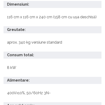
Dimensiuni:
116 cm x 116 cm x 240 cm (158 cm cu ușa deschisă)
Greutate:
aprox. 340 kg versiune standard
Consum total:
8 kW
Alimentare:
400V±10%, 50/60Hz 3N~