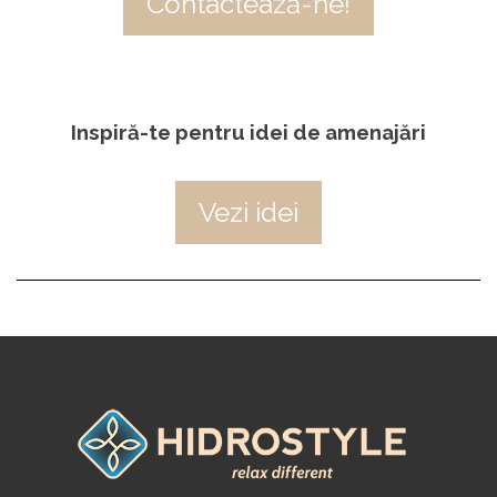
Contactează-ne!
Inspiră-te pentru idei de amenajări
Vezi idei