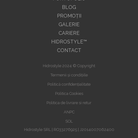
BLOG
PROMOŢII
GALERIE
CARIERE
HIDROSTYLE™
CONTACT
Hidrostyle 2024 © Copyright
Termenii și condițiile
Politică confidențialitate
Politica Cookies
Politica de livrare si retur
ANPC
SOL
Hidrostyle SRL | RO33276925 | J2014007062400