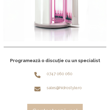
Programează o discuție cu un specialist
0747 060 060
sales@hidrostyle.ro