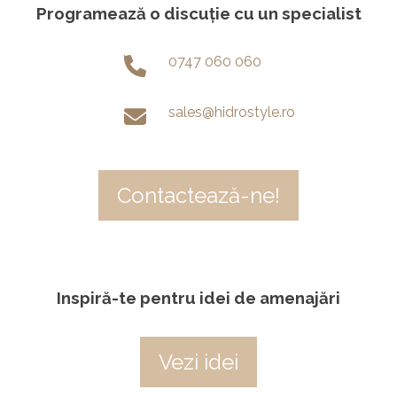
Programează o discuție cu un specialist
0747 060 060
sales@hidrostyle.ro
Contactează-ne!
Inspiră-te pentru idei de amenajări
Vezi idei