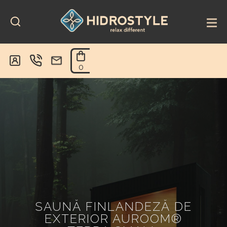
Skip
to
content
0
SAUNĂ FINLANDEZĂ DE
EXTERIOR AUROOM®