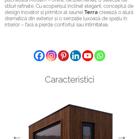
stiluri rafinate. Cu acoperișul înclinat elegant, conceptul de
design inovator și primitor al saunei
Terra
creează o alură
dramatică din exterior și o senzație luxoasă de spațiu în
interior – fără a pierde confortul sau intimitatea.
Caracteristici