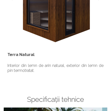
Terra Natural
Interior din lemn de arin natural, exterior din lemn de
pin termotratat.
Specificații tehnice