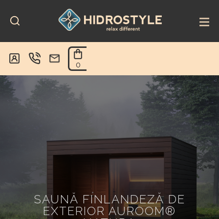
Skip
to
content
0
SAUNĂ FINLANDEZĂ DE
EXTERIOR AUROOM®