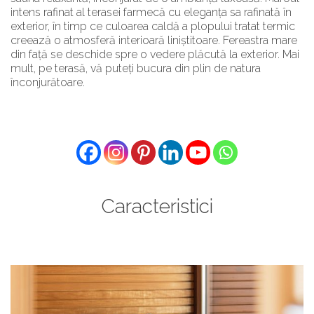
intens rafinat al terasei farmecă cu eleganța sa rafinată în
exterior, în timp ce culoarea caldă a plopului tratat termic
creează o atmosferă interioară liniștitoare. Fereastra mare
din față se deschide spre o vedere plăcută la exterior. Mai
mult, pe terasă, vă puteți bucura din plin de natura
înconjurătoare.
Caracteristici