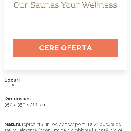
CERE OFERTĂ
Locuri
4 - 6
Dimensiuni
350 x 350 x 266 cm
Natura
reprezintă un loc perfect pentru a vă bucura de
sauna relaxantă, înconjurat de o ambianță luxoasă. Maroul