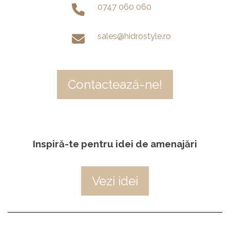
0747 060 060
sales@hidrostyle.ro
Contactează-ne!
Inspiră-te pentru idei de amenajări
Vezi idei