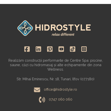
Realizăm construcții performante de Centre Spa: piscine,
saune, căzi cu hidromasaj și alte echipamente din zona
Wellness.
Str. Mihai Eminescu, Nr. 18, Tunari, Ilfov (077180)
office@hidrostyle.ro
0747 060 060