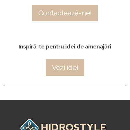
Contactează-ne!
Inspiră-te pentru idei de amenajări
Vezi idei