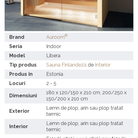
®
Brand
Auroom
Seria
Indoor
Model
Libera
Tip produs
Sauna Finlandeză
de
Interior
Produs în
Estonia
Locuri
2 - 5
180 x 120/150 x 210 cm, 200/250 x
Dimensiuni
150/200 x 210 cm
Lemn de plop, arin sau plop tratat
Exterior
termic
Lemn de plop, arin sau plop tratat
Interior
termic