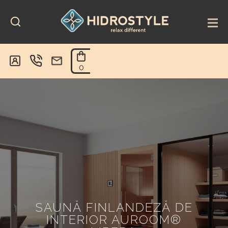
Skip
to
content
0
SAUNĂ FINLANDEZĂ DE
INTERIOR AUROOM®