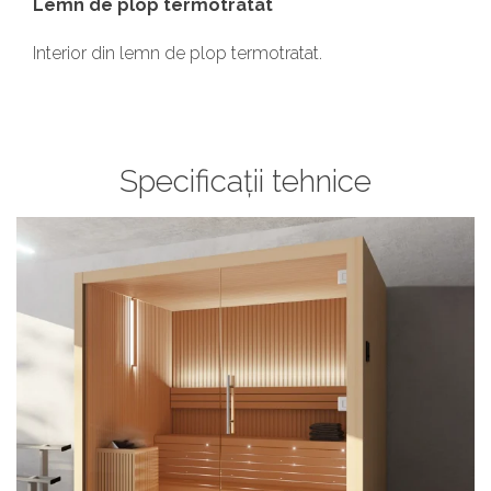
Lemn de plop termotratat
Interior din lemn de plop termotratat.
Specificații tehnice