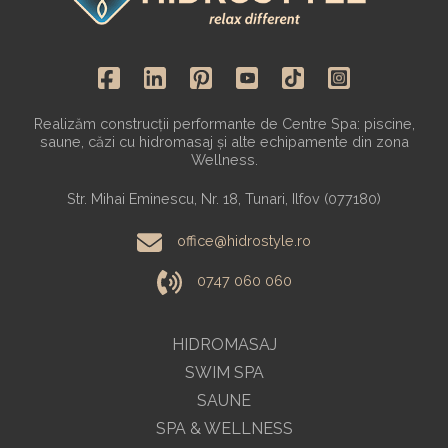
Realizăm construcții performante de Centre Spa: piscine,
saune, căzi cu hidromasaj și alte echipamente din zona
Wellness.
Str. Mihai Eminescu, Nr. 18, Tunari, Ilfov (077180)
office@hidrostyle.ro
0747 060 060
HIDROMASAJ
SWIM SPA
SAUNE
SPA & WELLNESS