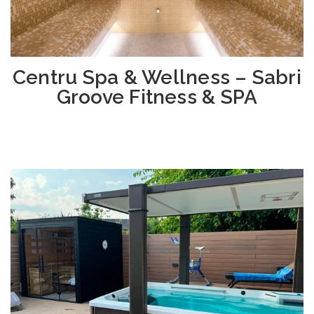
Centru Spa & Wellness – Sabri
Groove Fitness & SPA