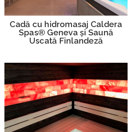
Cadă cu hidromasaj Caldera
Spas® Geneva și Saună
Uscată Finlandeză