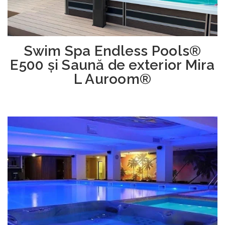
Swim Spa Endless Pools®
E500 și Saună de exterior Mira
L Auroom®