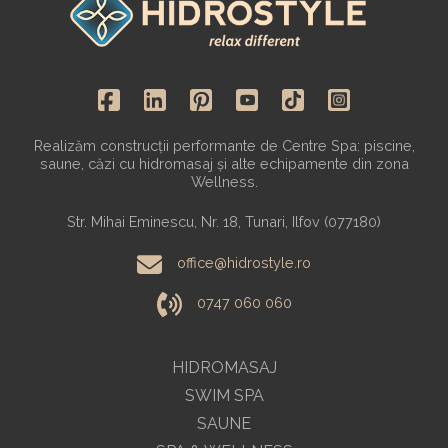
Realizăm construcții performante de Centre Spa: piscine,
saune, căzi cu hidromasaj și alte echipamente din zona
Wellness.
Str. Mihai Eminescu, Nr. 18, Tunari, Ilfov (077180)
office@hidrostyle.ro
0747 060 060
HIDROMASAJ
SWIM SPA
SAUNE