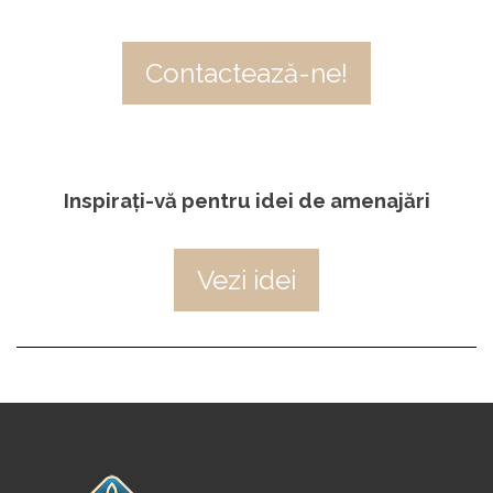
Contactează-ne!
Inspirați-vă pentru idei de amenajări
Vezi idei