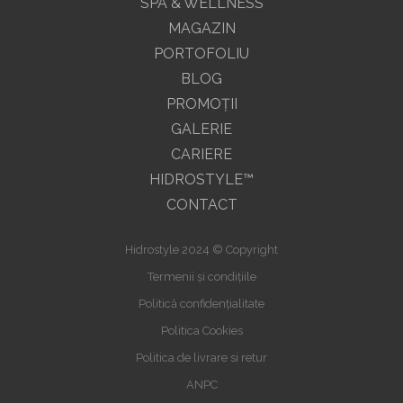
SPA & WELLNESS
MAGAZIN
PORTOFOLIU
BLOG
PROMOŢII
GALERIE
CARIERE
HIDROSTYLE™
CONTACT
Hidrostyle 2024 © Copyright
Termenii și condițiile
Politică confidențialitate
Politica Cookies
Politica de livrare si retur
ANPC