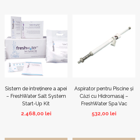
Sistem de intreţinere a apei
Aspirator pentru Piscine și
– FreshWater Salt System
Căzi cu Hidromasaj –
Start-Up Kit
FreshWater Spa Vac
2.468,00
lei
532,00
lei