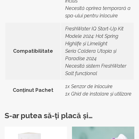
inclus
Necesită oprirea temporară a
spa-ului pentru înlocuire
FreshWater IQ Start-Up Kit
Modele 2024: Hot Spring
Highlife și Limelight
Compatibilitate
Seria Caldera Utopia și
Paradise 2024
Necesită sistem FreshWater
Salt funcțional
1x Senzor de înlocuire
Conținut Pachet
1x Ghid de instalare și utilizare
S-ar putea să-ți placă și…