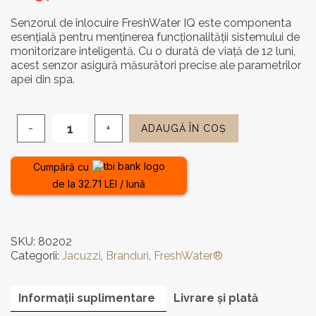
Senzorul de înlocuire FreshWater IQ este componenta
esențială pentru menținerea funcționalității sistemului de
monitorizare inteligentă. Cu o durată de viață de 12 luni,
acest senzor asigură măsurători precise ale parametrilor
apei din spa.
ADAUGĂ ÎN COȘ
Cantitate
Senzor
de
Cumpără cu
înlocuire
de la 32.71 LEI / lună
pentru
sistemul
de
monitorizare
SKU:
80202
FreshWater
Categorii:
Jacuzzi
,
Branduri
,
FreshWater®
IQ
Informații suplimentare
Livrare și plată