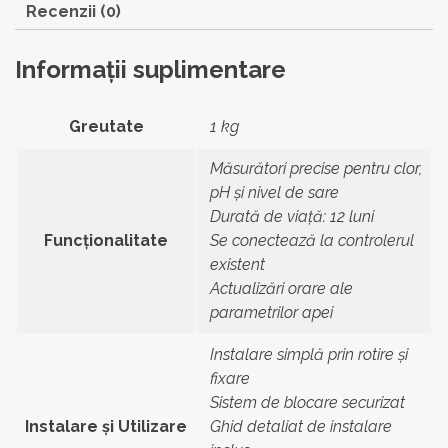
Recenzii (0)
Informații suplimentare
Greutate
1 kg
Măsurători precise pentru clor,
pH și nivel de sare
Durată de viață: 12 luni
Funcționalitate
Se conectează la controlerul
existent
Actualizări orare ale
parametrilor apei
Instalare simplă prin rotire și
fixare
Sistem de blocare securizat
Instalare și Utilizare
Ghid detaliat de instalare