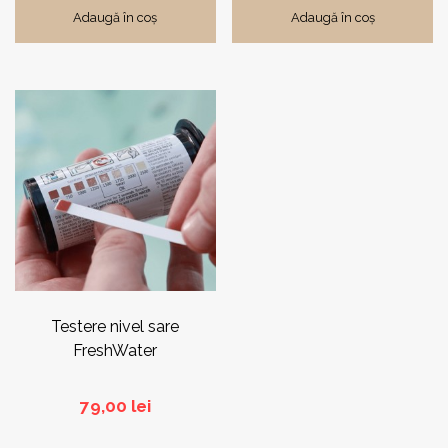
Adaugă în coș
Adaugă în coș
Testere nivel sare
FreshWater
79,00
lei