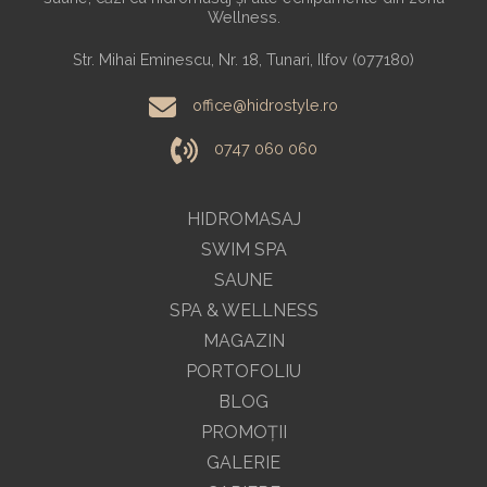
Wellness.
Str. Mihai Eminescu, Nr. 18, Tunari, Ilfov (077180)
office@hidrostyle.ro
0747 060 060
HIDROMASAJ
SWIM SPA
SAUNE
SPA & WELLNESS
MAGAZIN
PORTOFOLIU
BLOG
PROMOŢII
GALERIE