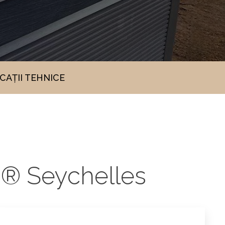
ICAȚII TEHNICE
s® Seychelles