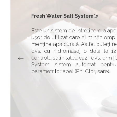
Fresh Water Salt System®
Este un sistem de intreținere a apei
ușor de utilizat care eliminăc ompl
menține apa curată. Astfel puteți 
dvs. cu hidromasaj o dată la 12 
controla salinitatea căzii dvs. prin 
System: sistem automat pentru 
parametrilor apei (Ph, Clor, sare)..