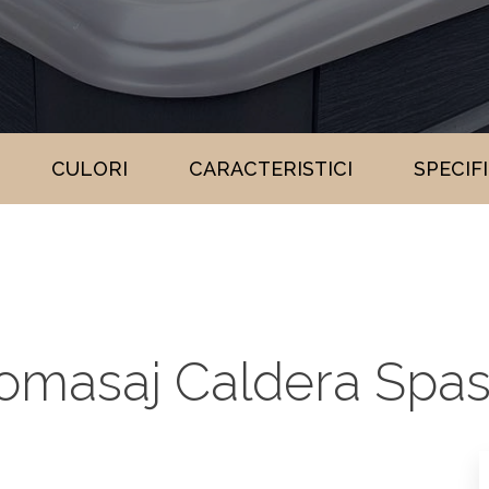
CULORI
CARACTERISTICI
SPECIF
omasaj Caldera Spa