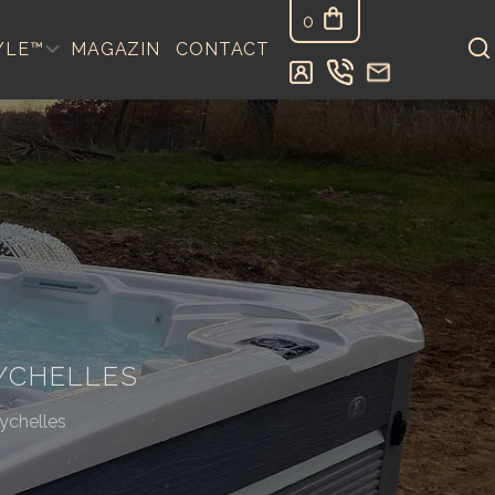
0
YLE™
MAGAZIN
CONTACT
YCHELLES
ychelles