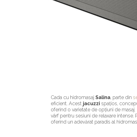
Cada cu hidromasaj
Salina
, parte din
s
eficient. Acest
jacuzzi
spațios, conceput
oferind o varietate de opțiuni de masa
vârf pentru sesiuni de relaxare intense. P
oferind un adevărat paradis al hidromasa