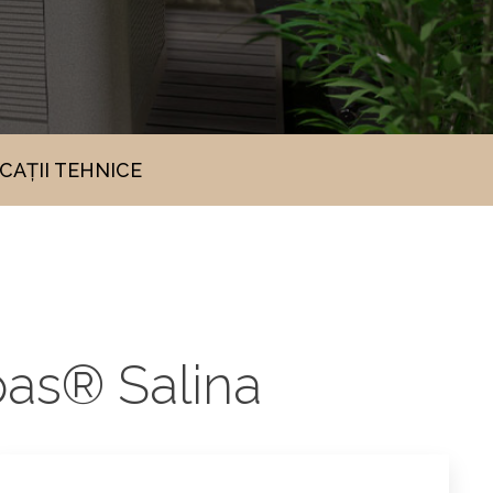
ICAȚII TEHNICE
pas® Salina