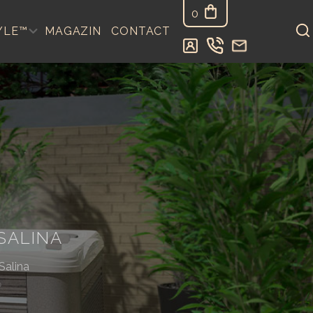
0
YLE™
MAGAZIN
CONTACT
SALINA
Salina