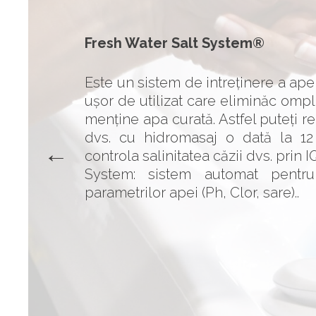
Fresh Water Salt System®
Este un sistem de intreținere a apei
ușor de utilizat care eliminăc ompl
menține apa curată. Astfel puteți 
dvs. cu hidromasaj o dată la 12 
controla salinitatea căzii dvs. prin 
System: sistem automat pentru 
parametrilor apei (Ph, Clor, sare)..