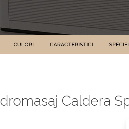
CULORI
CARACTERISTICI
SPECIF
dromasaj Caldera S