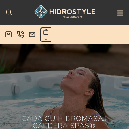
Skip
to
content
0
CADĂ CU HIDROMASAJ
CALDERA SPAS®