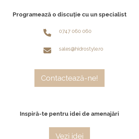
Programează o discuție cu un specialist
0747 060 060
sales@hidrostyle.ro
Contactează-ne!
Inspiră-te pentru idei de amenajări
Vezi idei