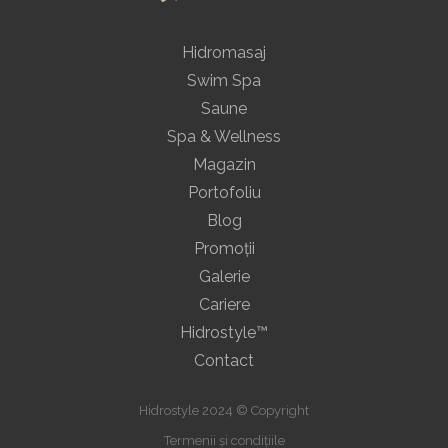
Hidromasaj
Swim Spa
Saune
Spa & Wellness
Magazin
Portofoliu
Blog
Promoţii
Galerie
Cariere
Hidrostyle™
Contact
Hidrostyle 2024 © Copyright
Termenii și condițiile