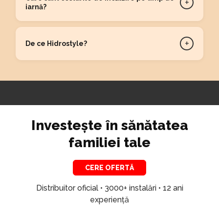
+
iarnă?
+
De ce Hidrostyle?
Investește în sănătatea
familiei tale
CERE OFERTĂ
Distribuitor oficial • 3000+ instalări • 12 ani
experiență