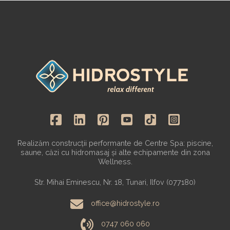
Realizăm construcții performante de Centre Spa: piscine,
saune, căzi cu hidromasaj și alte echipamente din zona
Wellness.
Str. Mihai Eminescu, Nr. 18, Tunari, Ilfov (077180)
office@hidrostyle.ro
0747 060 060