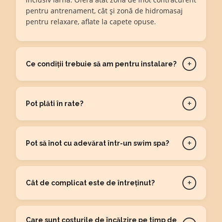
pentru antrenament, cât și zonă de hidromasaj
pentru relaxare, aflate la capete opuse.
+
Ce condiții trebuie să am pentru instalare?
+
Pot plăti în rate?
+
Pot să înot cu adevărat într-un swim spa?
+
Cât de complicat este de întreținut?
Care sunt costurile de încălzire pe timp de