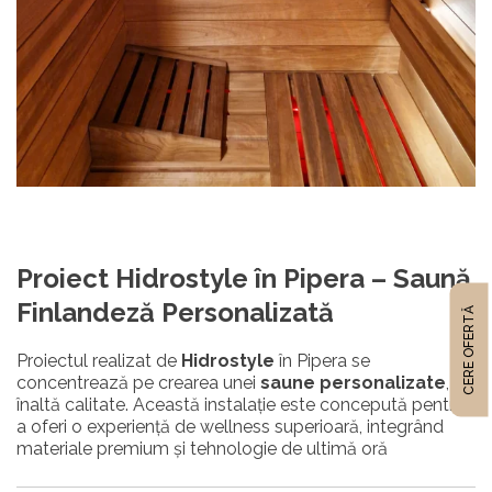
Proiect Hidrostyle în Pipera – Saună
Finlandeză Personalizată
CERE OFERTĂ
Proiectul realizat de
Hidrostyle
în Pipera
se
concentrează pe crearea unei
saune personalizate
, de
înaltă calitate
.
Această instalație este concepută pentru
a oferi o experiență de wellness superioară, integrând
materiale premium și tehnologie de ultimă oră