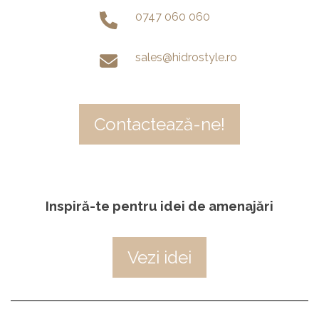
0747 060 060
sales@hidrostyle.ro
Contactează-ne!
Inspiră-te pentru idei de amenajări
Vezi idei