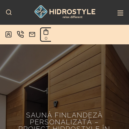
Skip
to
content
0
SAUNĂ FINLANDEZĂ
PERSONALIZATĂ –
PROIECT HIDROSTYLE ÎN