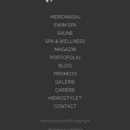
HIDROMASAJ
SWIM SPA
SAUNE
SPA & WELLNESS
MAGAZIN
PORTOFOLIU
BLOG
PROMOŢII
GALERIE
CARIERE
HIDROSTYLE™
CONTACT
Hidrostyle 2024 © Copyright
Termenii și condițiile