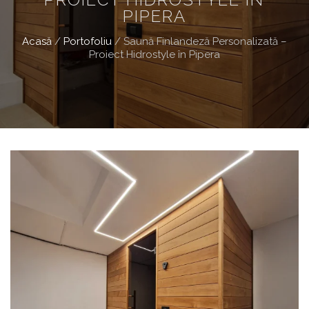
PIPERA
Acasă
/
Portofoliu
/
Saună Finlandeză Personalizată –
Proiect Hidrostyle în Pipera