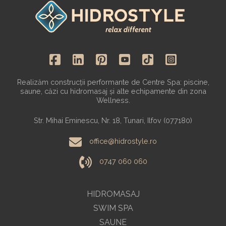
Realizăm construcții performante de Centre Spa: piscine,
saune, căzi cu hidromasaj și alte echipamente din zona
Wellness.
Str. Mihai Eminescu, Nr. 18, Tunari, Ilfov (077180)
office@hidrostyle.ro
0747 060 060
HIDROMASAJ
SWIM SPA
SAUNE