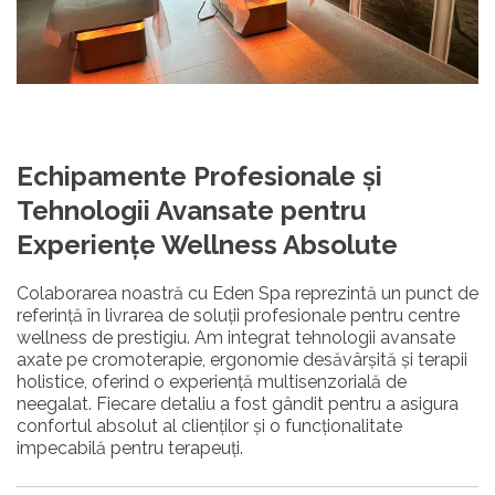
Echipamente Profesionale și
Tehnologii Avansate pentru
Experiențe Wellness Absolute
Colaborarea noastră cu Eden Spa reprezintă un punct de
referință în livrarea de soluții profesionale pentru centre
wellness de prestigiu. Am integrat tehnologii avansate
axate pe cromoterapie, ergonomie desăvârșită și terapii
holistice, oferind o experiență multisenzorială de
neegalat. Fiecare detaliu a fost gândit pentru a asigura
confortul absolut al clienților și o funcționalitate
impecabilă pentru terapeuți.