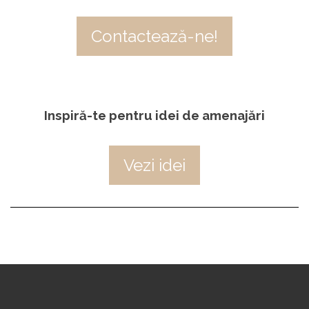
Contactează-ne!
Inspiră-te pentru idei de amenajări
Vezi idei