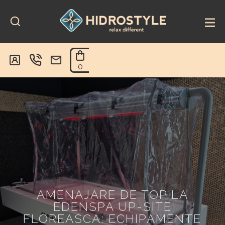
Skip
to
content
0
AMENAJARE DE TOP LA
EDENSPA UP-SITE
FLOREASCA: ECHIPAMENTE