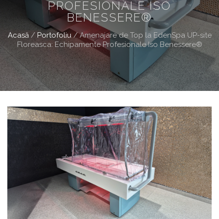
PROFESIONALE ISO
BENESSERE®
Acasă
/
Portofoliu
/
Amenajare de Top la EdenSpa UP-site
Floreasca: Echipamente Profesionale Iso Benessere®