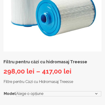
Filtru pentru căzi cu hidromasaj Treesse
Interval
298,00
lei
–
417,00
lei
de
Filtre pentru Căzi cu Hidromasaj Treesse
prețuri:
Model
298,00 lei
până