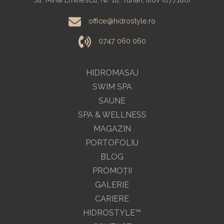
office@hidrostyle.ro
0747 060 060
HIDROMASAJ
SWIM SPA
SAUNE
SPA & WELLNESS
MAGAZIN
PORTOFOLIU
BLOG
PROMOŢII
GALERIE
CARIERE
HIDROSTYLE™