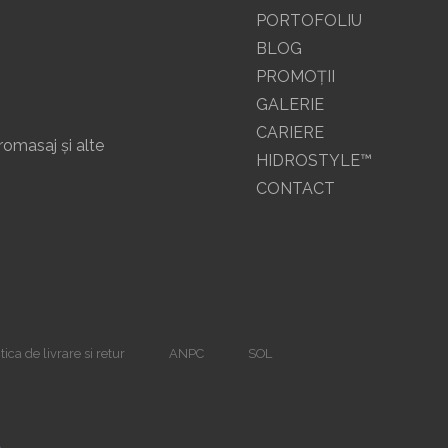
PORTOFOLIU
BLOG
PROMOŢII
GALERIE
CARIERE
romasaj și alte
HIDROSTYLE™
CONTACT
tica de livrare si retur
ANPC
SOL