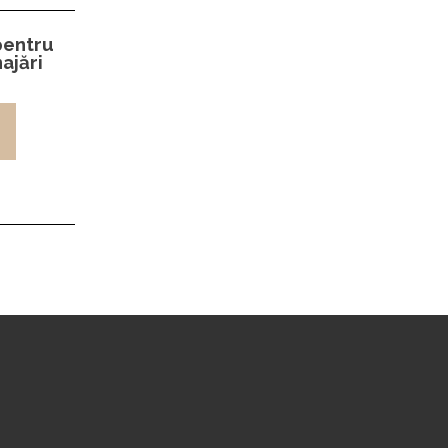
 pentru
ajări