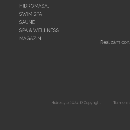
HIDROMASAJ
SWIM SPA
SAUNE
SPA & WELLNESS
MAGAZIN
Realizăm const
Hidrostyle 2024 © Copyright
Termenii ș