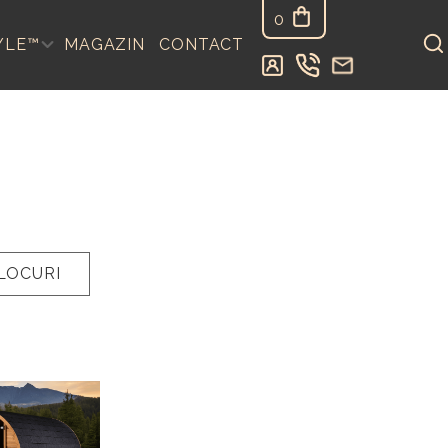
0
YLE™
MAGAZIN
CONTACT
LOCURI