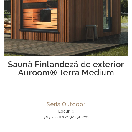
Saună Finlandeză de exterior
Auroom® Terra Medium
Seria Outdoor
Locuri 4
383 x 220 x 219/250 cm