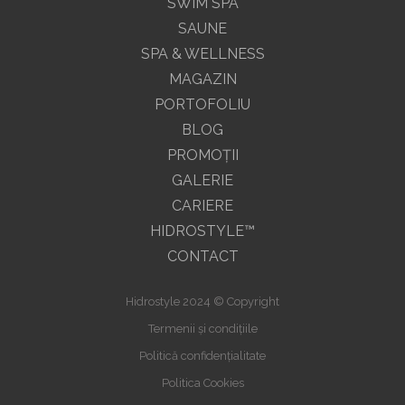
SWIM SPA
SAUNE
SPA & WELLNESS
MAGAZIN
PORTOFOLIU
BLOG
PROMOŢII
GALERIE
CARIERE
HIDROSTYLE™
CONTACT
Hidrostyle 2024 © Copyright
Termenii și condițiile
Politică confidențialitate
Politica Cookies