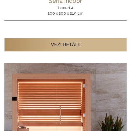
Seria Indoor
Locuri 4
200 x 200 x 219 cm
VEZI DETALII