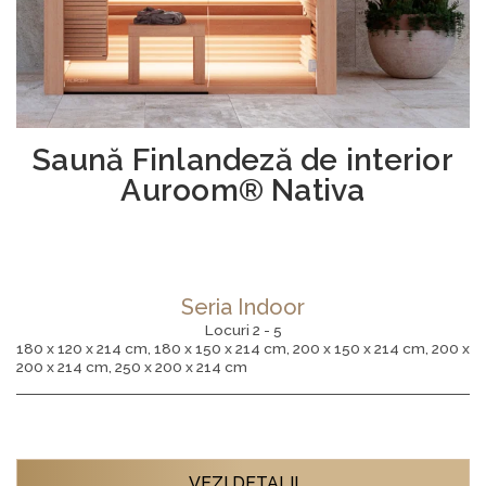
Saună Finlandeză de interior
Auroom® Nativa
Seria Indoor
Locuri 2 - 5
180 x 120 x 214 cm, 180 x 150 x 214 cm, 200 x 150 x 214 cm, 200 x
200 x 214 cm, 250 x 200 x 214 cm
VEZI DETALII