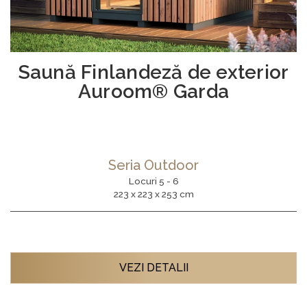
Saună Finlandeză de exterior
Auroom® Garda
Seria Outdoor
Locuri 5 - 6
223 x 223 x 253 cm
VEZI DETALII