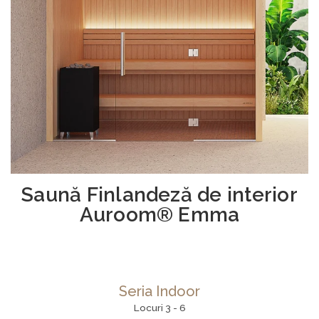
Saună Finlandeză de interior
Auroom® Emma
Seria Indoor
Locuri 3 - 6