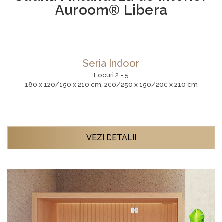
Auroom® Libera
Seria Indoor
Locuri 2 - 5
180 x 120/150 x 210 cm, 200/250 x 150/200 x 210 cm
VEZI DETALII