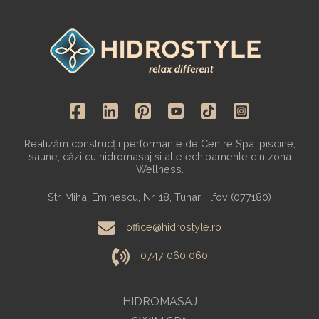
Realizăm construcții performante de Centre Spa: piscine,
saune, căzi cu hidromasaj și alte echipamente din zona
Wellness.
Str. Mihai Eminescu, Nr. 18, Tunari, Ilfov (077180)
office@hidrostyle.ro
0747 060 060
HIDROMASAJ