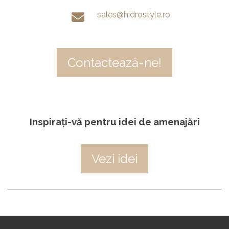
sales@hidrostyle.ro
Contactează-ne!
Inspirați-vă pentru idei de amenajări
Vezi idei