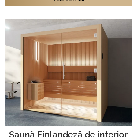
Saună Finlandeză de interior