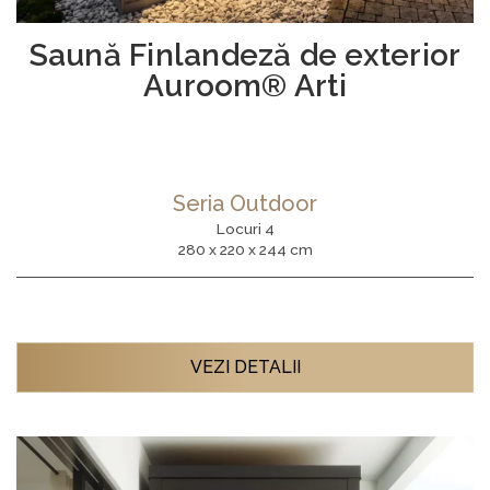
Saună Finlandeză de exterior
Auroom® Arti
Seria Outdoor
Locuri 4
280 x 220 x 244 cm
VEZI DETALII