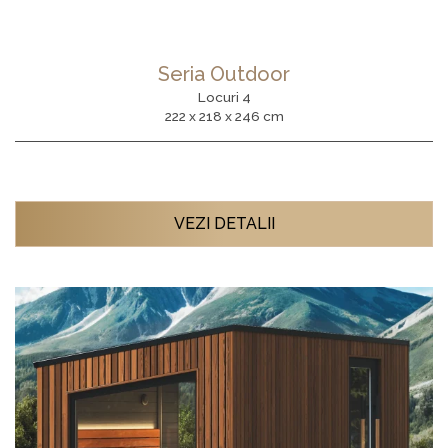
Seria Outdoor
Locuri 4
222 x 218 x 246 cm
VEZI DETALII